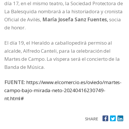
día 17, en el mismo teatro, la Sociedad Protectora de
La Balesquida nombrará a la historiadora y cronista
Oficial de Avilés,
María Josefa Sanz Fuentes,
socia
de honor.
El día 19, el Heraldo a caballopedirá permiso al
alcalde, Alfredo Canteli, para la celebración del
Martes de Campo. La víspera será el concierto de la
Banda de Música.
FUENTE:
https://www.elcomercio.es/oviedo/martes-
campo-bajo-mirada-neto-20240416230749-
nt.html#
SHARE