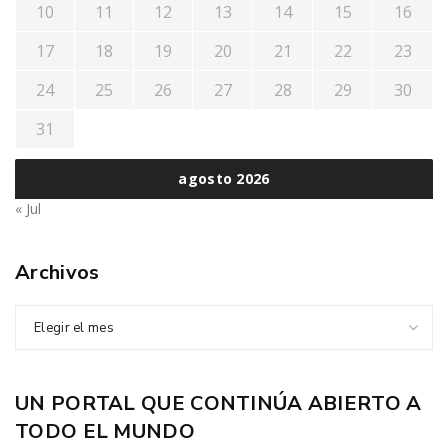
10
11
12
13
14
15
16
17
18
19
20
21
22
23
24
25
26
27
28
29
30
31
agosto 2026
« Jul
Archivos
Elegir el mes
UN PORTAL QUE CONTINÚA ABIERTO A
TODO EL MUNDO