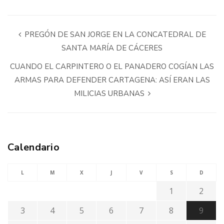
PREGÓN DE SAN JORGE EN LA CONCATEDRAL DE
SANTA MARÍA DE CÁCERES
CUANDO EL CARPINTERO O EL PANADERO COGÍAN LAS
ARMAS PARA DEFENDER CARTAGENA: ASÍ ERAN LAS
MILICIAS URBANAS
Calendario
L
M
X
J
V
S
D
1
2
3
4
5
6
7
8
9