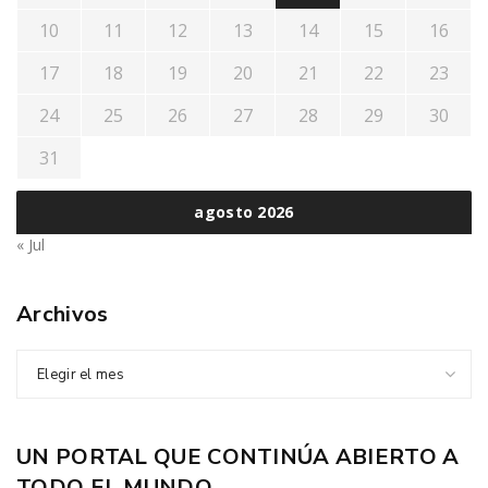
10
11
12
13
14
15
16
17
18
19
20
21
22
23
24
25
26
27
28
29
30
31
agosto 2026
« Jul
Archivos
Elegir el mes
UN PORTAL QUE CONTINÚA ABIERTO A
TODO EL MUNDO