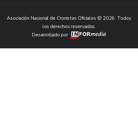
Asociación Nacional de Cronistas Oficiales © 2026. Todos
los derechos reservados.
Desarrollado por