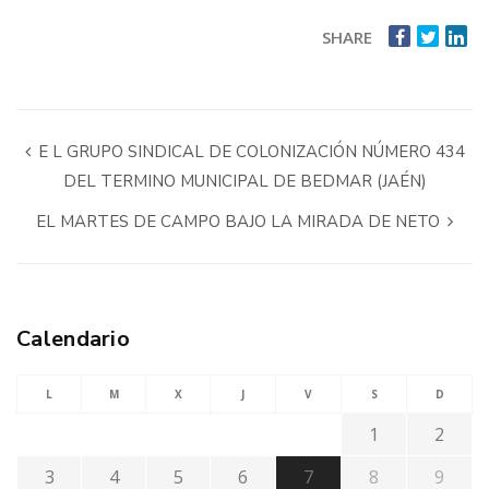
SHARE
E L GRUPO SINDICAL DE COLONIZACIÓN NÚMERO 434
DEL TERMINO MUNICIPAL DE BEDMAR (JAÉN)
EL MARTES DE CAMPO BAJO LA MIRADA DE NETO
Calendario
L
M
X
J
V
S
D
1
2
3
4
5
6
7
8
9