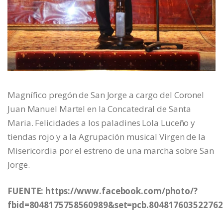
Magnífico pregón de San Jorge a cargo del Coronel
Juan Manuel Martel en la Concatedral de Santa
Maria. Felicidades a los paladines Lola Luceño y
tiendas rojo y a la Agrupación musical Virgen de la
Misericordia por el estreno de una marcha sobre San
Jorge.
FUENTE: https://www.facebook.com/photo/?
fbid=8048175758560989&set=pcb.804817603522762