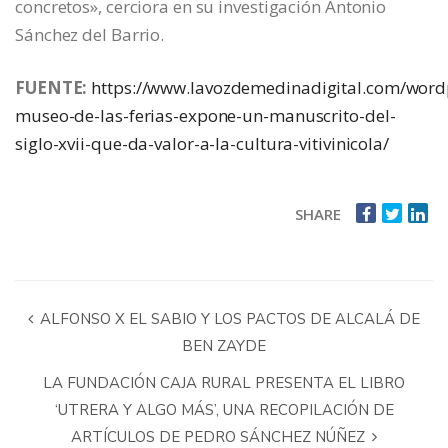
concretos», cerciora en su investigación Antonio
Sánchez del Barrio.
FUENTE:
https://www.lavozdemedinadigital.com/word
museo-de-las-ferias-expone-un-manuscrito-del-
siglo-xvii-que-da-valor-a-la-cultura-vitivinicola/
SHARE
ALFONSO X EL SABIO Y LOS PACTOS DE ALCALÁ DE
BEN ZAYDE
LA FUNDACIÓN CAJA RURAL PRESENTA EL LIBRO
‘UTRERA Y ALGO MÁS’, UNA RECOPILACIÓN DE
ARTÍCULOS DE PEDRO SÁNCHEZ NÚÑEZ