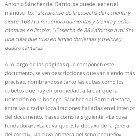
Antonio Sánchez del Barrio, se puede leer en el
manuscrito: “
aforáronse de la cosecha del ochenta y
siette
(1687) a
mi señora quinientas y treinta y ocho
cántaras en limpio
”, “
Cosecha de 88 / aforose a mi Sra.
una cuba que tuvo en limpio duzientas y treinta y
quatro cántaras
”.
A lo largo de las páginas que componen este
documento, se ven descripciones que van siendo más
precisas, nombrándose tanto las cubas como los
cubetos que hay en propiedad, a la par que la
ubicación en la bodega. Sánchez del Barrio destaca,
entre las citadas localizaciones halladas en el interior
del documento, frases como la siguiente: «La cuva
fundadora», «La cuva que está debaxo de la
ç
erera
del corral», «la cuva primera del seno pequeño».