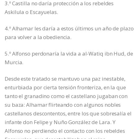
3.º Castilla no daría protección a los rebeldes
Askilula o Escayuelas.
4.º Alhamar les daría a estos últimos un año de plazo
para volver a la obediencia.
5.º Alfonso perdonaría la vida a al-Watiq ibn Hud, de
Murcia.
Desde este tratado se mantuvo una paz inestable,
enturbiada por cierta tensión fronteriza, en la que
tanto el granadino como el castellano jugaban con
su baza: Alhamar flirteando con algunos nobles
castellanos descontentos, entre los que sobresalía el
infante don Felipe y Nuño González de Lara. Y
Alfonso no perdiendo el contacto con los rebeldes