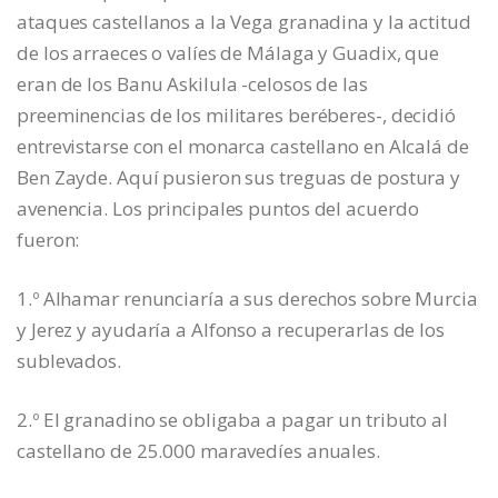
ataques castellanos a la Vega granadina y la actitud
de los arraeces o valíes de Málaga y Guadix, que
eran de los Banu Askilula -celosos de las
preeminencias de los militares beréberes-, decidió
entrevistarse con el monarca castellano en Alcalá de
Ben Zayde. Aquí pusieron sus treguas de postura y
avenencia. Los principales puntos del acuerdo
fueron:
1.º Alhamar renunciaría a sus derechos sobre Murcia
y Jerez y ayudaría a Alfonso a recuperarlas de los
sublevados.
2.º El granadino se obligaba a pagar un tributo al
castellano de 25.000 maravedíes anuales.