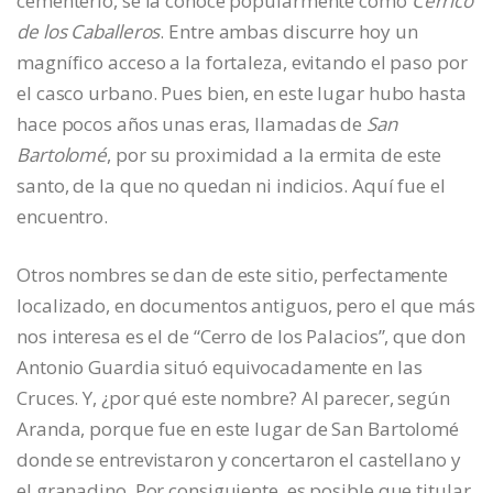
cementerio, se la conoce popularmente como
Cerrico
de los Caballeros
. Entre ambas discurre hoy un
magnífico acceso a la fortaleza, evitando el paso por
el casco urbano. Pues bien, en este lugar hubo hasta
hace pocos años unas eras, llamadas de
San
Bartolomé
, por su proximidad a la ermita de este
santo, de la que no quedan ni indicios. Aquí fue el
encuentro.
Otros nombres se dan de este sitio, perfectamente
localizado, en documentos antiguos, pero el que más
nos interesa es el de “Cerro de los Palacios”, que don
Antonio Guardia situó equivocadamente en las
Cruces. Y, ¿por qué este nombre? Al parecer, según
Aranda, porque fue en este lugar de San Bartolomé
donde se entrevistaron y concertaron el castellano y
el granadino. Por consiguiente, es posible que titular