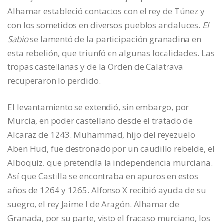
Alhamar estableció contactos con el rey de Túnez y
con los sometidos en diversos pueblos andaluces.
El
Sabio
se lamentó de la participación granadina en
esta rebelión, que triunfó en algunas localidades. Las
tropas castellanas y de la Orden de Calatrava
recuperaron lo perdido.
El levantamiento se extendió, sin embargo, por
Murcia, en poder castellano desde el tratado de
Alcaraz de 1243. Muhammad, hijo del reyezuelo
Aben Hud, fue destronado por un caudillo rebelde, el
Alboquiz, que pretendía la independencia murciana.
Así que Castilla se encontraba en apuros en estos
años de 1264 y 1265. Alfonso X recibió ayuda de su
suegro, el rey Jaime I de Aragón. Alhamar de
Granada, por su parte, visto el fracaso murciano, los