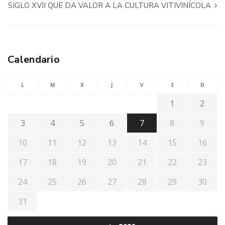
SIGLO XVII QUE DA VALOR A LA CULTURA VITIVINÍCOLA
Calendario
L
M
X
J
V
S
D
1
2
3
4
5
6
7
8
9
10
11
12
13
14
15
16
17
18
19
20
21
22
23
24
25
26
27
28
29
30
31