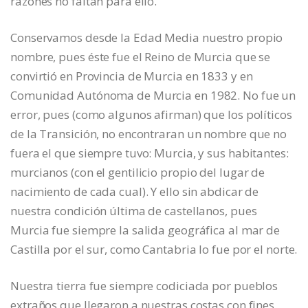
razones no faltan para ello.
Conservamos desde la Edad Media nuestro propio
nombre, pues éste fue el Reino de Murcia que se
convirtió en Provincia de Murcia en 1833 y en
Comunidad Autónoma de Murcia en 1982. No fue un
error, pues (como algunos afirman) que los políticos
de la Transición, no encontraran un nombre que no
fuera el que siempre tuvo: Murcia, y sus habitantes:
murcianos (con el gentilicio propio del lugar de
nacimiento de cada cual). Y ello sin abdicar de
nuestra condición última de castellanos, pues
Murcia fue siempre la salida geográfica al mar de
Castilla por el sur, como Cantabria lo fue por el norte.
Nuestra tierra fue siempre codiciada por pueblos
extraños que llegaron a nuestras costas con fines