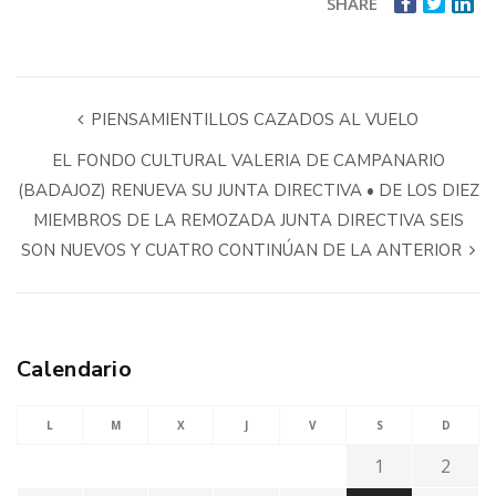
SHARE
PIENSAMIENTILLOS CAZADOS AL VUELO
EL FONDO CULTURAL VALERIA DE CAMPANARIO
(BADAJOZ) RENUEVA SU JUNTA DIRECTIVA • DE LOS DIEZ
MIEMBROS DE LA REMOZADA JUNTA DIRECTIVA SEIS
SON NUEVOS Y CUATRO CONTINÚAN DE LA ANTERIOR
Calendario
L
M
X
J
V
S
D
1
2