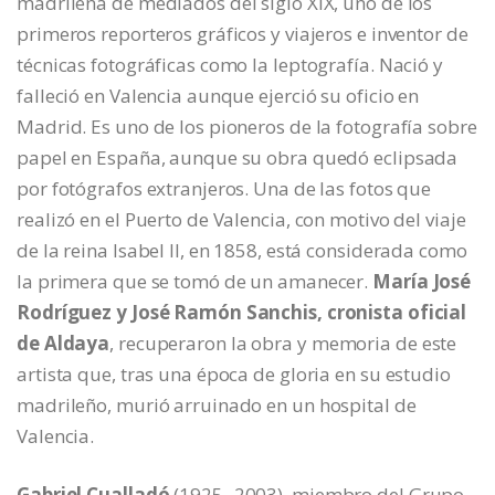
madrileña de mediados del siglo XIX, uno de los
primeros reporteros gráficos y viajeros e inventor de
técnicas fotográficas como la leptografía. Nació y
falleció en Valencia aunque ejerció su oficio en
Madrid. Es uno de los pioneros de la fotografía sobre
papel en España, aunque su obra quedó eclipsada
por fotógrafos extranjeros. Una de las fotos que
realizó en el Puerto de Valencia, con motivo del viaje
de la reina Isabel II, en 1858, está considerada como
la primera que se tomó de un amanecer.
María José
Rodríguez y José Ramón Sanchis, cronista oficial
de Aldaya
, recuperaron la obra y memoria de este
artista que, tras una época de gloria en su estudio
madrileño, murió arruinado en un hospital de
Valencia.
Gabriel Cualladó
(1925- 2003), miembro del Grupo