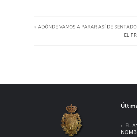
ADÓNDE VAMOS A PARAR ASÍ DE SENTADO
EL PR
Última
EL 
NOMBR