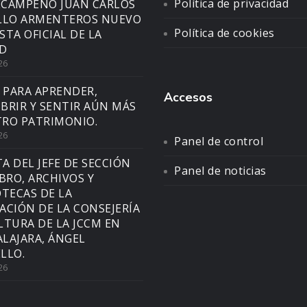
Política de privacidad
CAMPEÑO JUAN CARLOS
LLO ARMENTEROS NUEVO
Política de cookies
STA OFICIAL DE LA
D
26
 PARA APRENDER,
Accesos
BRIR Y SENTIR AÚN MÁS
RO PATRIMONIO.
26
Panel de control
TA DEL JEFE DE SECCIÓN
Panel de noticias
IBRO, ARCHIVOS Y
OTECAS DE LA
ACIÓN DE LA CONSEJERÍA
LTURA DE LA JCCM EN
LAJARA, ÁNGEL
LLO.
26