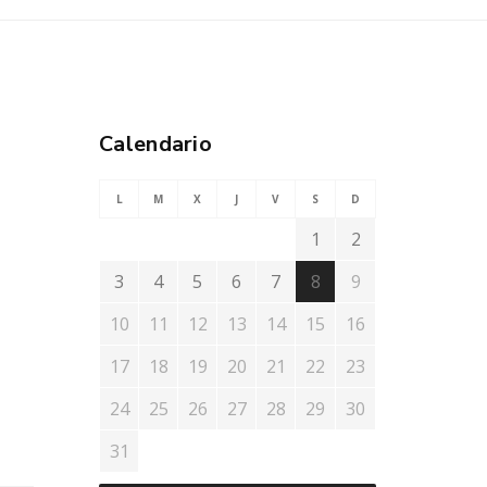
Calendario
L
M
X
J
V
S
D
1
2
3
4
5
6
7
8
9
10
11
12
13
14
15
16
17
18
19
20
21
22
23
24
25
26
27
28
29
30
31