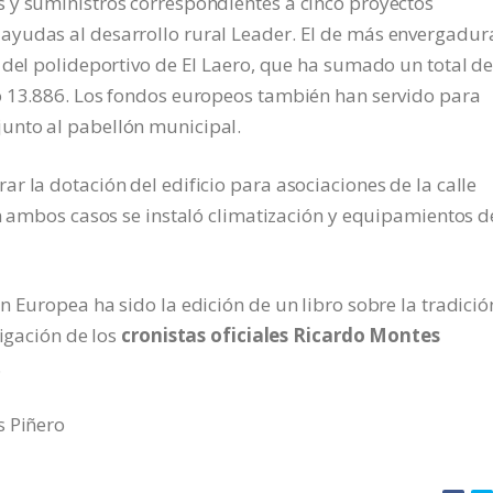
 y suministros correspondientes a cinco proyectos
ayudas al desarrollo rural Leader. El de más envergadur
 del polideportivo de El Laero, que ha sumado un total d
o 13.886. Los fondos europeos también han servido para
unto al pabellón municipal.
r la dotación del edificio para asociaciones de la calle
En ambos casos se instaló climatización y equipamientos d
n Europea ha sido la edición de un libro sobre la tradició
tigación de los
cronistas oficiales Ricardo Montes
.
s Piñero