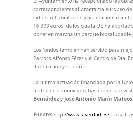
El Ayuntamiento ha recepcionado las obras
correspondientes al programa europeo de 
sido la rehabilitación y acondicionamiento
16.803 euros, de los que la UE ha aportad
poner en marcha un parque biosaludable j
Los fondos también han servido para mejora
Párroco Alfonso Férez y el Centro de Día. 
iluminación y sonido.
La última actuación financiada por la Unió
teatral en el municipio, basada en la inves
Bernárdez
y
José Antonio Marín Mateos
Fuente:
http://www.laverdad.es/
– José Lui