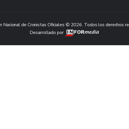
n Nacional de Cronistas Oficiales © 2026. Todos los derechos r
Desarrollado por