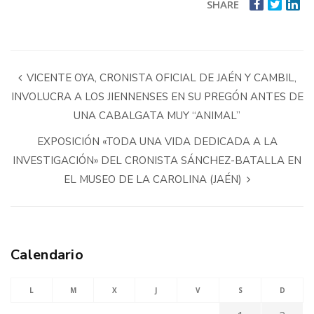
SHARE
VICENTE OYA, CRONISTA OFICIAL DE JAÉN Y CAMBIL,
INVOLUCRA A LOS JIENNENSES EN SU PREGÓN ANTES DE
UNA CABALGATA MUY “ANIMAL”
EXPOSICIÓN «TODA UNA VIDA DEDICADA A LA
INVESTIGACIÓN» DEL CRONISTA SÁNCHEZ-BATALLA EN
EL MUSEO DE LA CAROLINA (JAÉN)
Calendario
L
M
X
J
V
S
D