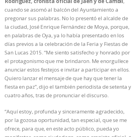
Rodríguez, cronista oficial de Jaén y de Cambil
,
cuando se asomó al balcón del Ayuntamiento a
pregonar sus palabras. No lo presentó el alcalde de
la ciudad, José Enrique Fernández de Moya, porque,
en palabras de Oya, ya lo había presentado en los
días previos a la celebración de la Feria y Fiestas de
San Lucas 2015. “Me siento satisfecho y honrado por
el protagonismo que me brindaron. Me enorgullece
anunciar estos festejos e invitar a participar en ellos.
Quiero lanzar el mensaje de que hay que tener la
fiesta en paz”, dijo el también periodista de setenta y
cuatro años, tras de pronunciar el discurso.
“Aquí estoy, profunda y sinceramente agradecido,
por la gozosa oportunidad, tan especial, que se me
ofrece, para que, en este acto público, pueda yo