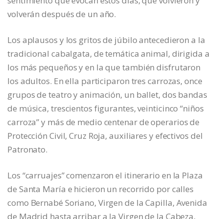
sentimiento que evocan estos días, que volvieron y
volverán después de un año.
Los aplausos y los gritos de júbilo antecedieron a la
tradicional cabalgata, de temática animal, dirigida a
los más pequeños y en la que también disfrutaron
los adultos. En ella participaron tres carrozas, once
grupos de teatro y animación, un ballet, dos bandas
de música, trescientos figurantes, veinticinco “niños
carroza” y más de medio centenar de operarios de
Protección Civil, Cruz Roja, auxiliares y efectivos del
Patronato.
Los “carruajes” comenzaron el itinerario en la Plaza
de Santa María e hicieron un recorrido por calles
como Bernabé Soriano, Virgen de la Capilla, Avenida
de Madrid hasta arribar a la Virgen de la Cabeza,