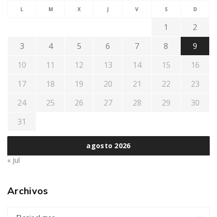
L
M
X
J
V
S
D
1
2
3
4
5
6
7
8
9
10
11
12
13
14
15
16
17
18
19
20
21
22
23
24
25
26
27
28
29
30
31
agosto 2026
« Jul
Archivos