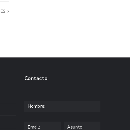
NES
Contacto