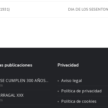
1931)
DIA DE LOS SESENTO
s publicaciones
Privacidad
 SE CUMPLEN 300 AÑOS…
Aviso legal
26
Política de privacidad
ARRAGAL XXX
26
Política de cookies