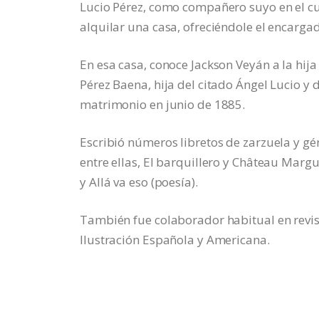
Lucio Pérez, como compañero suyo en el c
alquilar una casa, ofreciéndole el encarga
En esa casa, conoce Jackson Veyán a la hi
Pérez Baena, hija del citado Ángel Lucio y
matrimonio en junio de 1885.
Escribió números libretos de zarzuela y gé
entre ellas, El barquillero y Château Marg
y Allá va eso (poesía).
También fue colaborador habitual en revis
Ilustración Española y Americana.