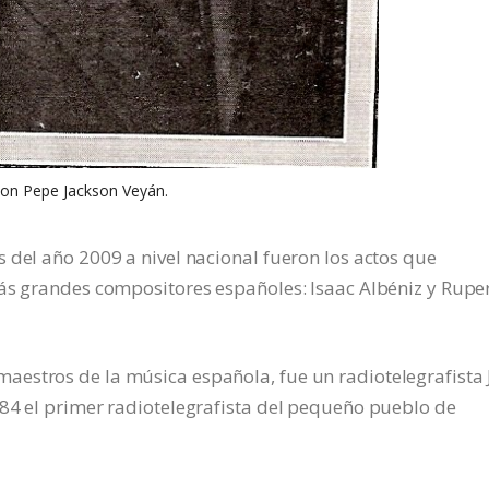
on Pepe Jackson Veyán.
 del año 2009 a nivel nacional fueron los actos que
más grandes compositores españoles: Isaac Albéniz y Rupe
estros de la música española, fue un radiotelegrafista 
884 el primer radiotelegrafista del pequeño pueblo de