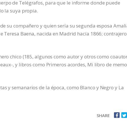
uerpo de Telégrafos, para que le informe donde puede
do la suya propia.
ja de su compañero y quien sería su segunda esposa Amal
 de Teresa Baena, nacida en Madrid hacía 1866; contrajer
nero chico (185, algunos como autor y otros como coautor
ueaux-, y libros como Primeros acordes, Mi libro de memo
tas y semanarios de la época, como Blanco y Negro y La
SHARE