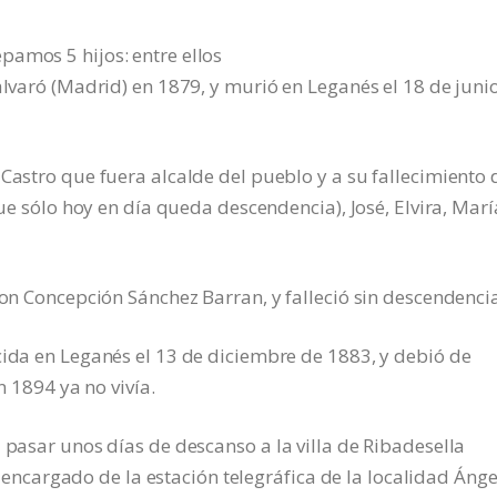
pamos 5 hijos: entre ellos
alvaró (Madrid) en 1879, y murió en Leganés el 18 de juni
Castro que fuera alcalde del pueblo y a su fallecimiento 
que sólo hoy en día queda descendencia), José, Elvira, Marí
con Concepción Sánchez Barran, y falleció sin descendenci
cida en Leganés el 13 de diciembre de 1883, y debió de
n 1894 ya no vivía.
 pasar unos días de descanso a la villa de Ribadesella
al encargado de la estación telegráfica de la localidad Ánge