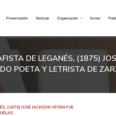
Presentación
Noticias
Organización
Socios
Publ
FISTA DE LEGANÉS, (1875) JO
DO POETA Y LETRISTA DE ZAR
S, (1875) JOSÉ JACKSON VEYÁN FUE
ZUELAS