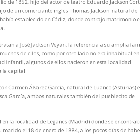
ulio de 1852, hijo del actor de teatro Eduardo Jackson Cort
ijo de un comerciante inglés Thomas Jackson, natural de
e había establecido en Cádiz, donde contrajo matrimonio 
a.
ratan a José Jackson Veyán, la referencia a su amplia fami
, muchos de ellos, como por otro lado no era inhabitual en
d infantil, algunos de ellos nacieron en esta localidad
 la capital.
con Carmen Álvarez García, natural de Luanco (Asturias) 
cisca García, ambos naturales también del pueblecito de
ad en la localidad de Leganés (Madrid) donde se encontra
su marido el 18 de enero de 1884, a los pocos días de habe