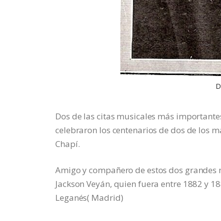
D
Dos de las citas musicales más importantes
celebraron los centenarios de dos de los 
Chapí.
Amigo y compañero de estos dos grandes ma
Jackson Veyán, quien fuera entre 1882 y 1
Leganés( Madrid)