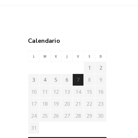
Calendario
L
M
X
J
V
S
D
1
2
3
4
5
6
7
8
9
10
11
12
13
14
15
16
17
18
19
20
21
22
23
24
25
26
27
28
29
30
31