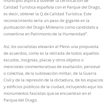
municipio aspira a obtener la certificación de
Calidad Turística española con el Parque del Drago,
es decir, obtener la Q de Calidad Turística. Este
reconocimiento sería un paso de gigante en la
puntuación del Drago Milenario como candidato a
convertirse en Patrimonio de la Humanidad”.
Así, los socialistas elevarán al Pleno una propuesta
de acuerdos, como es la retirada de todos aquellos
escudos, insignias, placas y otros objetos o
menciones conmemorativas de exaltación, personal
o colectiva, de la sublevación militar, de la Guerra
Civil y de la represión de la dictadura, de los espacios
y edificios públicos de la ciudad, incluyendo aquí los
monumentos fascistas que se encuentran en el
Parque del Drago.