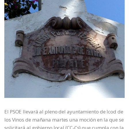
El PSOE llevará al pleno del ayuntamiento de Icod de
los Vinos de mañana martes una moción en la que se
solicitará al gobierno local (CC-Cs) que cumpla con la