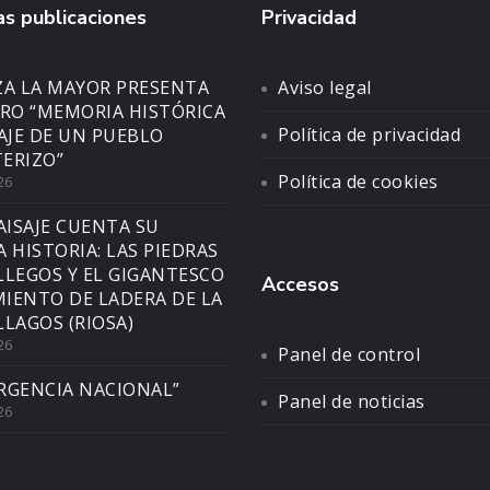
s publicaciones
Privacidad
ZA LA MAYOR PRESENTA
Aviso legal
BRO “MEMORIA HISTÓRICA
Política de privacidad
SAJE DE UN PUEBLO
ERIZO”
Política de cookies
26
AISAJE CUENTA SU
A HISTORIA: LAS PIEDRAS
LLEGOS Y EL GIGANTESCO
Accesos
IENTO DE LADERA DE LA
LLAGOS (RIOSA)
26
Panel de control
RGENCIA NACIONAL”
Panel de noticias
26