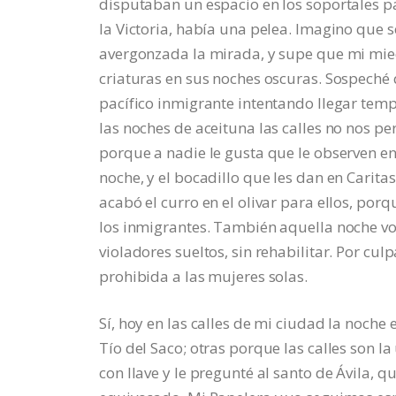
disputaban un espacio en los soportales par
la Victoria, había una pelea. Imagino que 
avergonzada la mirada, y supe que mi mie
criaturas en sus noches oscuras. Sospeché 
pacífico inmigrante intentando llegar tem
las noches de aceituna las calles no nos p
porque a nadie le gusta que le observen en
noche, y el bocadillo que les dan en Carita
acabó el curro en el olivar para ellos, porq
los inmigrantes. También aquella noche volv
violadores sueltos, sin rehabilitar. Por cul
prohibida a las mujeres solas.
Sí, hoy en las calles de mi ciudad la noch
Tío del Saco; otras porque las calles son l
con llave y le pregunté al santo de Ávila,