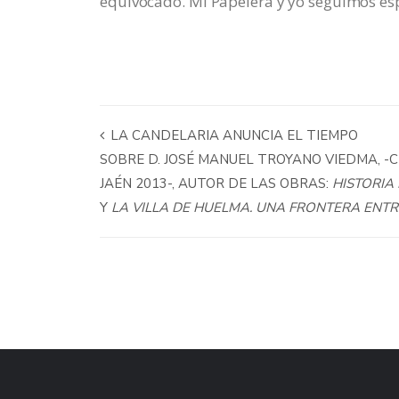
equivocado. Mi Papelera y yo seguimos es
LA CANDELARIA ANUNCIA EL TIEMPO
SOBRE D. JOSÉ MANUEL TROYANO VIEDMA, -C
JAÉN 2013-, AUTOR DE LAS OBRAS:
HISTORIA
Y
LA VILLA DE HUELMA. UNA FRONTERA ENTR