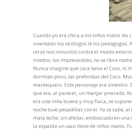
Cuando yo era chica a los niños malos les
inventado los sicólogos ni los pedagogos.
otros nos inmunizó contra el miedo externo
miedos, los imprevisibles, no se libra nadi
Nunca imaginé qué cara tenia el Coco, ni m
dormían poco, las preferidas del Coco. Mu
mantequero. Este personaje era siniestro. 
que era, al parecer, un manjar preciado. N
era una niña buena y muy flaca, se supone 
noche tuve pesadillas con él. Ya se sabe, e
mala leche, sin afeitar, emboscado en una 
la espalda un saco lleno de niños malos. F