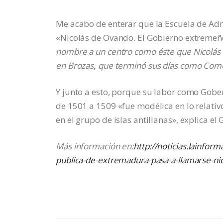
Me acabo de enterar que la Escuela de Adm
«Nicolás de Ovando. El Gobierno extreme
nombre a un centro como éste que Nicolás 
en Brozas
,
que terminó sus días como Come
Y junto a esto, porque su labor como Gober
de 1501 a 1509 «fue modélica en lo relati
en el grupo de islas antillanas», explica el
Más información en:
http://noticias.lainfor
publica-de-extremadura-pasa-a-llamarse-n