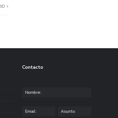
RID
Contacto