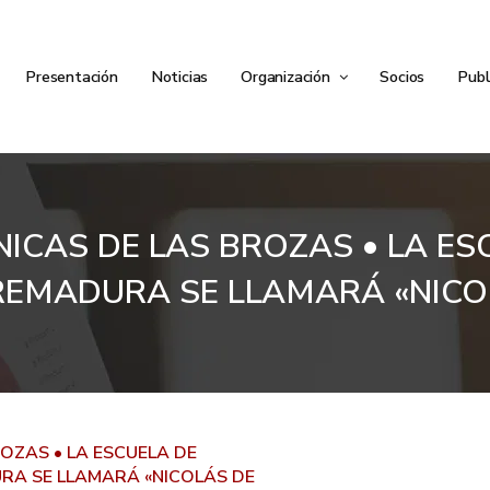
Presentación
Noticias
Organización
Socios
Publ
RONICAS DE LAS BROZAS • LA 
REMADURA SE LLAMARÁ «NIC
BROZAS • LA ESCUELA DE
RA SE LLAMARÁ «NICOLÁS DE