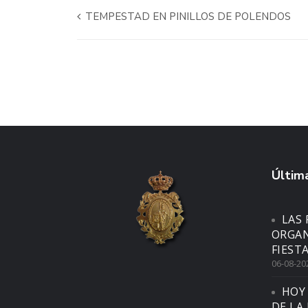
TEMPESTAD EN PINILLOS DE POLENDOS
Última
LAS 
ORGAN
FIEST
06-08-20
HOY
DE LA