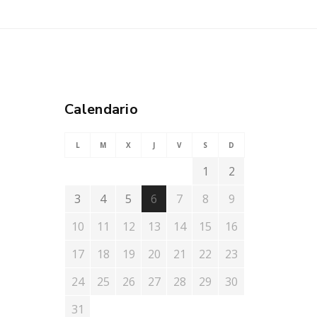
Calendario
L
M
X
J
V
S
D
1
2
3
4
5
6
7
8
9
10
11
12
13
14
15
16
17
18
19
20
21
22
23
24
25
26
27
28
29
30
31