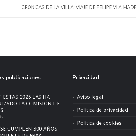
CRONICAS DE LA VILLA: VIAJE DE FELIPE VI A MAD
s publicaciones
Privacidad
FIESTAS 2026 LAS HA
Aviso legal
IZADO LA COMISIÓN DE
Política de privacidad
AS
26
Política de cookies
 SE CUMPLEN 300 AÑOS
 MUERTE DE FRAY