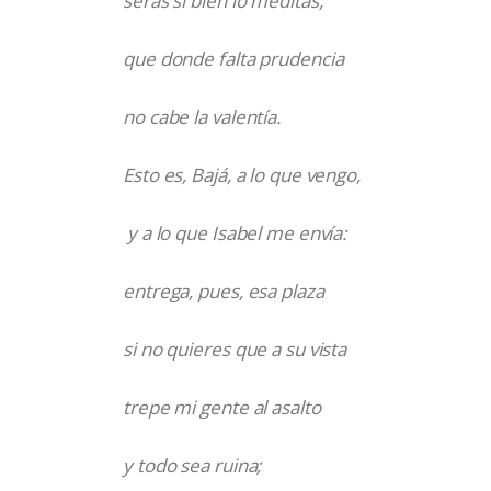
serás si bien lo meditas,
que donde falta prudencia
no cabe la valentía.
Esto es, Bajá, a lo que vengo,
y a lo que Isabel me envía:
entrega, pues, esa plaza
si no quieres que a su vista
trepe mi gente al asalto
y todo sea ruina;