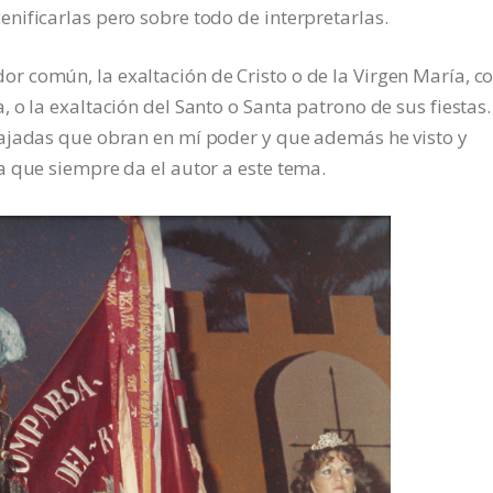
nificarlas pero sobre todo de interpretarlas.
 común, la exaltación de Cristo o de la Virgen María, co
 o la exaltación del Santo o Santa patrono de sus fiestas
ajadas que obran en mí poder y que además he visto y
a que siempre da el autor a este tema.