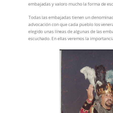
embajadas y valoro mucho la forma de esce
Todas las embajadas tienen un denominador
advocación con que cada pueblo los venera,
elegido unas líneas de algunas de las emb
escuchado. En ellas veremos la importanci