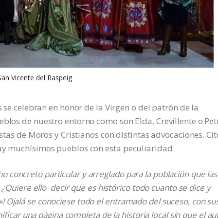
San Vicente del Raspeig
s se celebran en honor de la Virgen o del patrón de la
eblos de nuestro entorno como son Elda, Crevillente o Petr
estas de Moros y Cristianos con distintas advocaciones. Cit
hay muchísimos pueblos con esta peculiaridad.
concreto particular y arreglado para la población que las
 ¿Quiere ello decir que es histórico todo cuanto se dice y
 Ojalá se conociese todo el entramado del suceso, con su
ificar una página completa de la historia local sin que el au