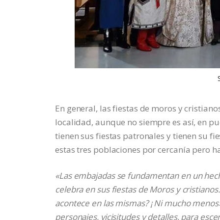
En general, las fiestas de moros y cristiano
localidad, aunque no siempre es así, en pu
tienen sus fiestas patronales y tienen su fi
estas tres poblaciones por cercanía pero 
«Las embajadas se fundamentan en un hecho 
celebra en sus fiestas de Moros y cristianos.
acontece en las mismas? ¡ Ni mucho menos»!
personajes, vicisitudes y detalles, para escen