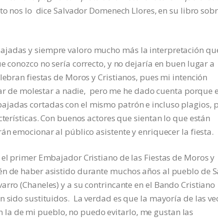
to nos
lo dice Salvador Domenech Llores, en su libro sob
ajadas y siempre valoro mucho más la interpretación que
e conozco no sería correcto, y no dejaría en buen lugar a
lebran fiestas de Moros y Cristianos, pues mi intención
ratar de molestar a nadie, pero me he dado cuenta porque 
jadas cortadas con el mismo patrón e incluso plagios, 
cterísticas. Con buenos actores que sientan lo que están
án emocionar al público asistente y enriquecer la fiesta.
 el primer Embajador Cristiano de las Fiestas de Moros y
én de haber asistido durante muchos años al pueblo de S
arro (Chaneles) y a su contrincante en el Bando Cristiano
n sido sustituidos. La verdad es que la mayoría de las ve
a de mi pueblo, no puedo evitarlo, me gustan las