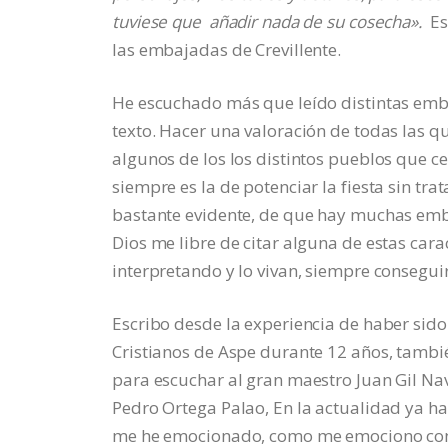
tuviese que añadir nada de su cosecha».
Es
las embajadas de Crevillente.
He escuchado más que leído distintas emb
texto. Hacer una valoración de todas las qu
algunos de los los distintos pueblos que ce
siempre es la de potenciar la fiesta sin t
bastante evidente, de que hay muchas emba
Dios me libre de citar alguna de estas cara
interpretando y lo vivan, siempre conseguir
Escribo desde la experiencia de haber sido
Cristianos de Aspe durante 12 años, tambi
para escuchar al gran maestro Juan Gil Nav
Pedro Ortega Palao, En la actualidad ya ha
me he emocionado, como me emociono con l