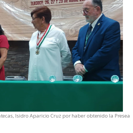
atecas, Isidro Aparicio Cruz por haber obtenido la Presea