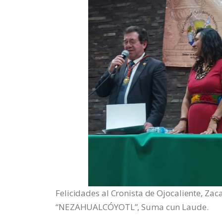
Felicidades al Cronista de Ojocaliente, Zac
“NEZAHUALCÓYOTL”, Suma cun Laude.