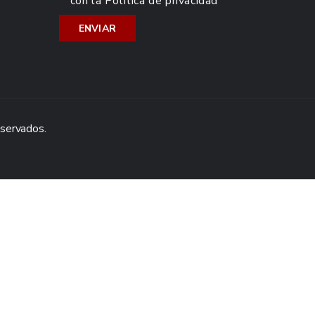
con la
Política de privacidad
eservados.