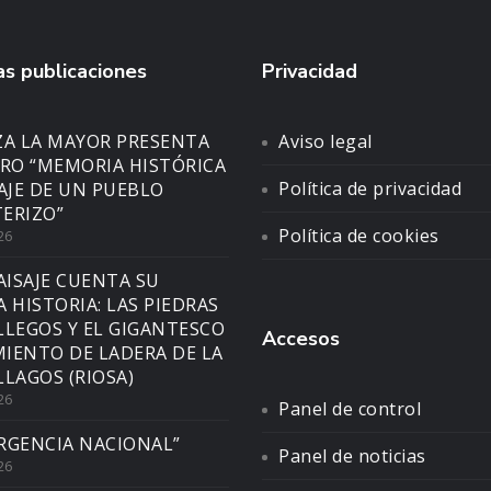
s publicaciones
Privacidad
ZA LA MAYOR PRESENTA
Aviso legal
BRO “MEMORIA HISTÓRICA
Política de privacidad
SAJE DE UN PUEBLO
ERIZO”
Política de cookies
26
AISAJE CUENTA SU
A HISTORIA: LAS PIEDRAS
LLEGOS Y EL GIGANTESCO
Accesos
IENTO DE LADERA DE LA
LLAGOS (RIOSA)
26
Panel de control
RGENCIA NACIONAL”
Panel de noticias
26