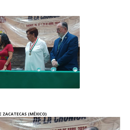
E ZACATECAS (MÉXICO)