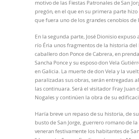
motivo de las Fiestas Patronales de San Jor
pregón, en el que en su primera parte hizo
que fuera uno de los grandes cenobios de l
En la segunda parte, José Dionisio expuso 
río Éria unos fragmentos de la historia del
caballero don Ponce de Cabrera, en prenda 
Sancha Ponce y su esposo don Vela Gutiérr
en Galicia. La muerte de don Vela y la vuel
paralizadas sus obras, serán entregadas 
las continuara. Será el visitador Fray Juan
Nogales y continúen la obra de su edificaci
Haría breve un repaso de su historia, de sus
busto de San Jorge, guerrero romano de la 
veneran festivamente los habitantes de San