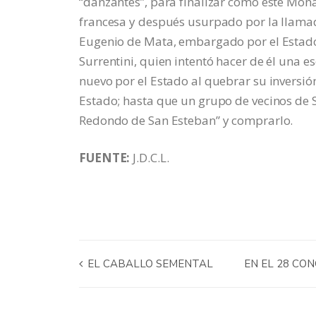
“danzantes”, para finalizar cómo este Mon
francesa y después usurpado por la llamad
Eugenio de Mata, embargado por el Estado
Surrentini, quien intentó hacer de él una 
nuevo por el Estado al quebrar su inversió
Estado; hasta que un grupo de vecinos de 
Redondo de San Esteban” y comprarlo.
FUENTE:
J.D.C.L.
EL CABALLO SEMENTAL
EN EL 28 CO