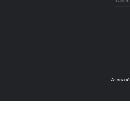
06-08-20
Asociació