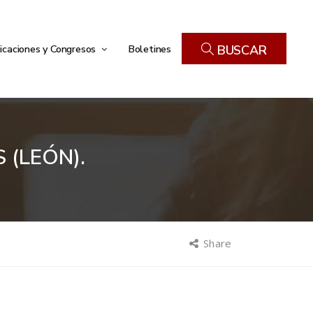
icaciones y Congresos
Boletines
BUSCAR
 (LEÓN).
Share