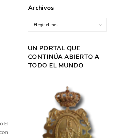
Archivos
Elegir el mes
UN PORTAL QUE
CONTINÚA ABIERTO A
TODO EL MUNDO
o El
 con