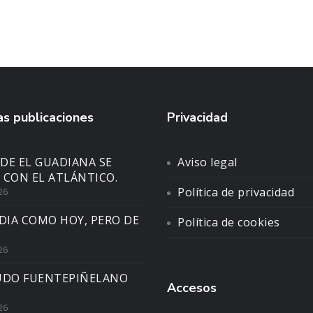
s publicaciones
Privacidad
DE EL GUADIANA SE
Aviso legal
 CON EL ATLÁNTICO.
Política de privacidad
26
DIA COMO HOY, PERO DE
Política de cookies
26
UDO FUENTEPIÑELANO
Accesos
26