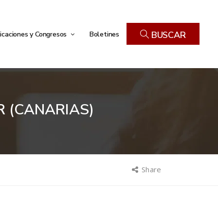
icaciones y Congresos
Boletines
BUSCAR
R (CANARIAS)
Share