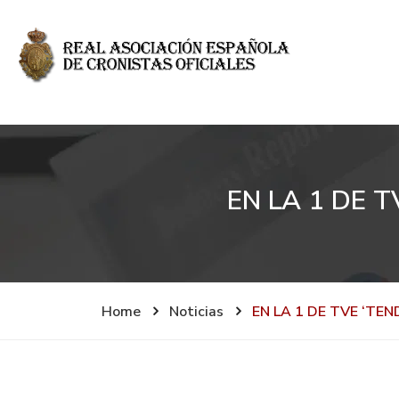
EN LA 1 DE 
Home
Noticias
EN LA 1 DE TVE ‘TE