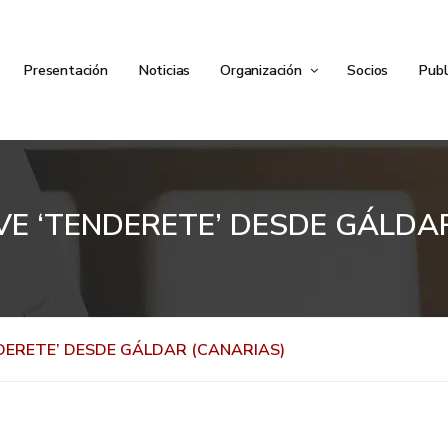
Presentación
Noticias
Organización
Socios
Publ
TVE ‘TENDERETE’ DESDE GÁLDA
NDERETE’ DESDE GÁLDAR (CANARIAS)