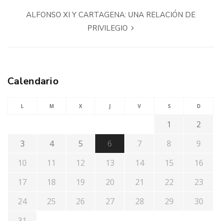
ALFONSO XI Y CARTAGENA: UNA RELACIÓN DE
PRIVILEGIO
Calendario
L
M
X
J
V
S
D
1
2
3
4
5
6
7
8
9
10
11
12
13
14
15
16
17
18
19
20
21
22
23
24
25
26
27
28
29
30
31