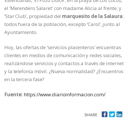
Valencianas, ‘El Pozo Dulce’; en la playa de Los Locos,
el ‘Merendero Salaret’ con madame Alicia al frente; y
‘Star Club’, propiedad del
marquesito de la Salaura
;
todos fuera de la población, excepto ‘Carol’, junto al
Ayuntamiento.
Hoy, las ofertas de ‘servicios placenteros’ encuentras
clientes en medios de comunicación y redes sociales,
realizándose servicios y contactos a través de internet
y la telefonía móvil. ¿Nueva normalidad? ¿Encuentros
en la tercera fase?
Fuente:
https://www.diarioinformacion.com/
SHARE