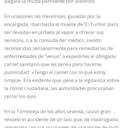
pagara la multa pertinente por alboroto.
En ocasiones las meretrices, guiadas por la
encargada, iban hasta el muelle de ‘El Turbio’ para
ser llevadas en jarbeta al vapor a ofrecer sus
servicios, o a la consulta del médico, siendo
reconocidas semanalmente para remediarlas de
enfermedades de “venus” o expedirles el obligado
carnet sanitario que les servía para hacerse
publicidad: «Tengo el carnet con lo que estoy
limpia». Era evidente que, pese a la vigilancia sobre
la moral ciudadana, las autoridades procuraban
cerrar los ojos.
En la Torrevieja de los años sesenta, causó gran
revuelo el accidente de un taxi que, de madrugada,
regresaba con sus ocupantes de una noche de ‘puti