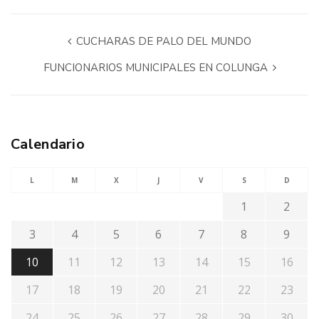
CUCHARAS DE PALO DEL MUNDO
FUNCIONARIOS MUNICIPALES EN COLUNGA
Calendario
L
M
X
J
V
S
D
1
2
3
4
5
6
7
8
9
10
11
12
13
14
15
16
17
18
19
20
21
22
23
24
25
26
27
28
29
30