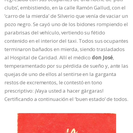
clubs’, embistiendo, en la calle Ramón Gallud, con el
‘carro de la mierda’ de Silverio que venía de vaciar un
pozo negro. Se cayó uno de los bidones rompiendo el
parabrisas del vehículo, vertiendo su fétido
contenido en el interior del taxi. Todos sus ocupantes
terminaron bañados en mierda, siendo trasladados
al Hospital de Caridad. Allí el médico
don José
,
temperamentado por su pérdida de sueño y, ante las
quejas de uno de ellos al sentirse en la garganta
restos de excrementos, le contestó en tono
prescriptivo: ¡Vaya usted a hacer gárgaras!
Certificando a continuación el ‘buen estado’ de todos.