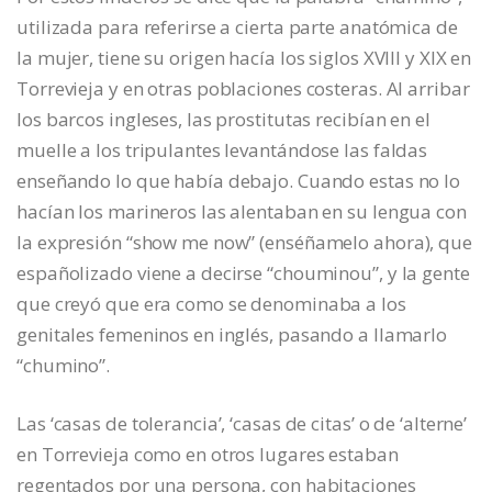
utilizada para referirse a cierta parte anatómica de
la mujer, tiene su origen hacía los siglos XVIII y XIX en
Torrevieja y en otras poblaciones costeras. Al arribar
los barcos ingleses, las prostitutas recibían en el
muelle a los tripulantes levantándose las faldas
enseñando lo que había debajo. Cuando estas no lo
hacían los marineros las alentaban en su lengua con
la expresión “show me now” (enséñamelo ahora), que
españolizado viene a decirse “chouminou”, y la gente
que creyó que era como se denominaba a los
genitales femeninos en inglés, pasando a llamarlo
“chumino”.
Las ‘casas de tolerancia’, ‘casas de citas’ o de ‘alterne’
en Torrevieja como en otros lugares estaban
regentados por una persona, con habitaciones