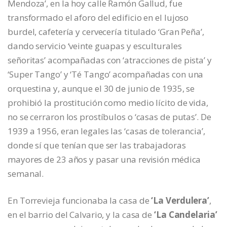
Mendoza’, en la hoy calle Ramón Gallud, fue
transformado el aforo del edificio en el lujoso
burdel, cafetería y cervecería titulado ‘Gran Peña’,
dando servicio ‘veinte guapas y esculturales
señoritas’ acompañadas con ‘atracciones de pista’ y
‘Super Tango’ y ‘Té Tango’ acompañadas con una
orquestina y, aunque el 30 de junio de 1935, se
prohibió la prostitución como medio lícito de vida,
no se cerraron los prostíbulos o ‘casas de putas’. De
1939 a 1956, eran legales las ‘casas de tolerancia’,
donde sí que tenían que ser las trabajadoras
mayores de 23 años y pasar una revisión médica
semanal.
En Torrevieja funcionaba la casa de
‘La Verdulera’
,
en el barrio del Calvario, y la casa de
‘La Candelaria’