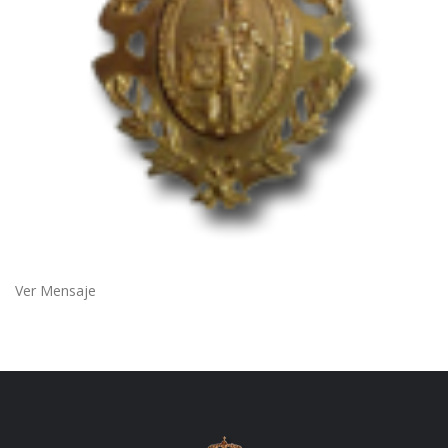
Ver Mensaje