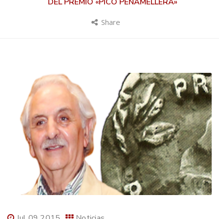
DEL PREMIO «PICO PEÑAMELLERA»
Share
Jul 09 2015
Noticias