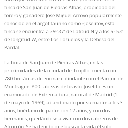
finca de San Juan de Piedras Albas, propiedad del
torero y ganadero José Miguel Arroyo popularmente
conocido en el argot taurino como «Joselito», esta
finca se encuentra a 39º 37′ de Latitud N y a los 5º 53′
de longitud W, entre Los Tozuelos y la Dehesa del
Pardal.
La finca de San Juan de Piedras Albas, en las
proximidades de la ciudad de Trujillo, cuenta con
780 hectáreas de encinar colindante con el Parque de
Monfragüe; 800 cabezas de bravío. Joselito es un
enamorado de Extremadura, natural de Madrid (1
de mayo de 1969), abandonado por su madre a los 3
años, huérfano de padre con 12 años, y con dos
hermanos, quedándose a vivir con dos cabreros de
Alcorcón. Se ha tenido que buscar la vida él solo,