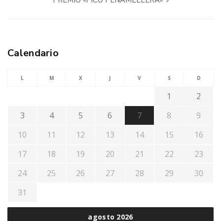
PREMIO «PICO PEÑAMELLERA»
Calendario
L
M
X
J
V
S
D
1
2
3
4
5
6
7
8
9
10
11
12
13
14
15
16
17
18
19
20
21
22
23
24
25
26
27
28
29
30
31
agosto 2026