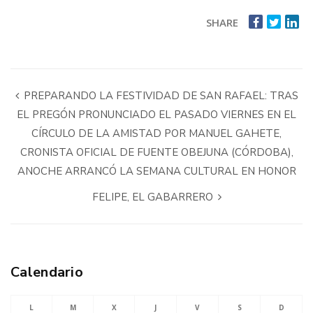
SHARE
PREPARANDO LA FESTIVIDAD DE SAN RAFAEL: TRAS
EL PREGÓN PRONUNCIADO EL PASADO VIERNES EN EL
CÍRCULO DE LA AMISTAD POR MANUEL GAHETE,
CRONISTA OFICIAL DE FUENTE OBEJUNA (CÓRDOBA),
ANOCHE ARRANCÓ LA SEMANA CULTURAL EN HONOR
FELIPE, EL GABARRERO
Calendario
L
M
X
J
V
S
D