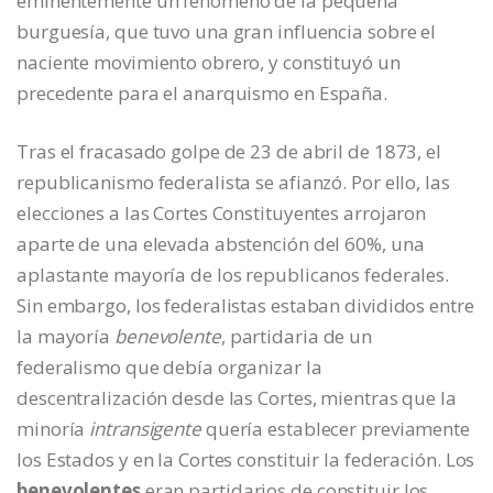
eminentemente un fenómeno de la pequeña
burguesía, que tuvo una gran influencia sobre el
naciente movimiento obrero, y constituyó un
precedente para el anarquismo en España.
Tras el fracasado golpe de 23 de abril de 1873, el
republicanismo federalista se afianzó. Por ello, las
elecciones a las Cortes Constituyentes arrojaron
aparte de una elevada abstención del 60%, una
aplastante mayoría de los republicanos federales.
Sin embargo, los federalistas estaban divididos entre
la mayoría
benevolente
, partidaria de un
federalismo que debía organizar la
descentralización desde las Cortes, mientras que la
minoría
intransigente
quería establecer previamente
los Estados y en la Cortes constituir la federación. Los
benevolentes
eran partidarios de constituir los