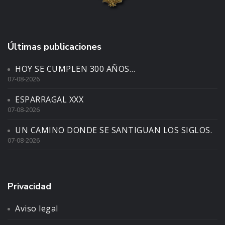
Últimas publicaciones
HOY SE CUMPLEN 300 AÑOS…
07-08-2026
ESPARRAGAL XXX
07-08-2026
UN CAMINO DONDE SE SANTIGUAN LOS SIGLOS.
07-08-2026
Privacidad
Aviso legal