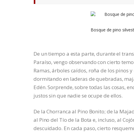
Bosque de pino silvest
De un tiempo a esta parte, durante el tran
Paraíso, vengo observando con cierto temo
Ramas, árboles caídos, roña de los pinos 
dormitando en laderas de quebradas, majad
Edén. Sorprende, sobre todas las cosas, en
justos sin que nadie se ocupe de ellos.
De la Chorranca al Pino Bonito; de la Majad
al Pino del Tío de la Bota e, incluso, al C
descuidado. En cada paso, cierto resquem