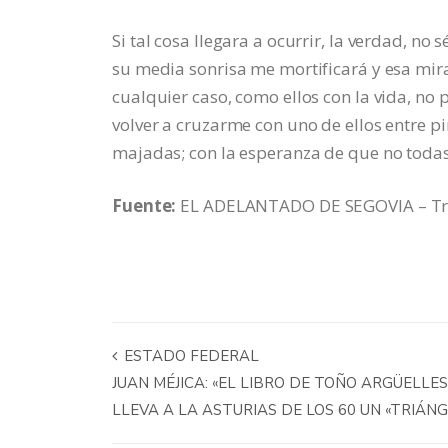
Si tal cosa llegara a ocurrir, la verdad, no
su media sonrisa me mortificará y esa mir
cualquier caso, como ellos con la vida, no
volver a cruzarme con uno de ellos entre p
majadas; con la esperanza de que no todas
Fuente:
EL ADELANTADO DE SEGOVIA – Trib
ESTADO FEDERAL
JUAN MÉJICA: «EL LIBRO DE TOÑO ARGÜELLE
LLEVA A LA ASTURIAS DE LOS 60 UN «TRIÁN