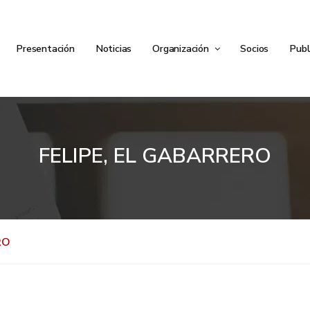
Presentación
Noticias
Organización
Socios
Publ
FELIPE, EL GABARRERO
RO