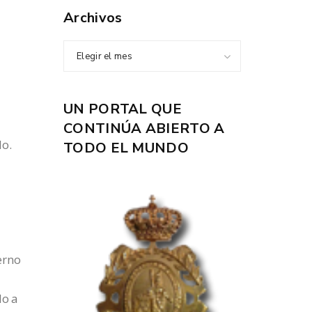
Archivos
Elegir el mes
UN PORTAL QUE
l
CONTINÚA ABIERTO A
do.
TODO EL MUNDO
erno
do a