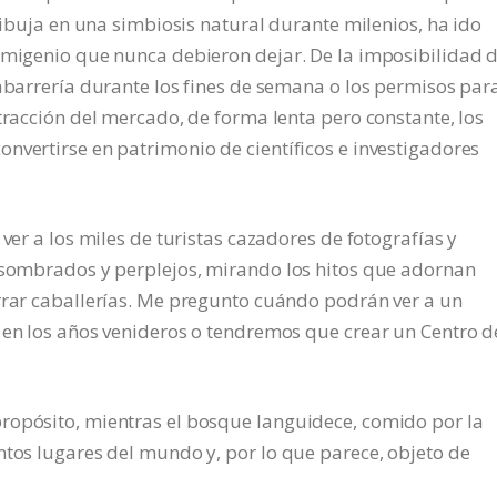
 dibuja en una simbiosis natural durante milenios, ha ido
rimigenio que nunca debieron dejar. De la imposibilidad 
gabarrería durante los fines de semana o los permisos par
tracción del mercado, de forma lenta pero constante, los
nvertirse en patrimonio de científicos e investigadores
ver a los miles de turistas cazadores de fotografías y
 asombrados y perplejos, mirando los hitos que adornan
errar caballerías. Me pregunto cuándo podrán ver a un
 en los años venideros o tendremos que crear un Centro d
ropósito, mientras el bosque languidece, comido por la
ntos lugares del mundo y, por lo que parece, objeto de