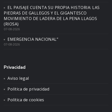
EL PAISAJE CUENTA SU PROPIA HISTORIA: LAS
PIEDRAS DE GALLEGOS Y EL GIGANTESCO
MOVIMIENTO DE LADERA DE LA PENA LLAGOS
(RIOSA)
07-08-2026
EMERGENCIA NACIONAL”
07-08-2026
Privacidad
Aviso legal
Política de privacidad
Política de cookies