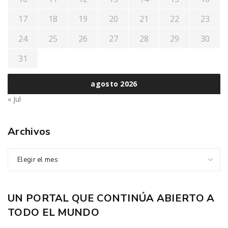
17
18
19
20
21
22
23
24
25
26
27
28
29
30
31
agosto 2026
« Jul
Archivos
Elegir el mes
UN PORTAL QUE CONTINÚA ABIERTO A
TODO EL MUNDO