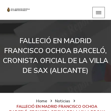
FALLECIÓ EN MADRID
FRANCISCO OCHOA BARCELÓ,
CRONISTA OFICIAL DE LA VILLA
DE SAX (ALICANTE)
Home
Noticias
FALLECIÓ EN MADRID FRANCISCO OCHOA