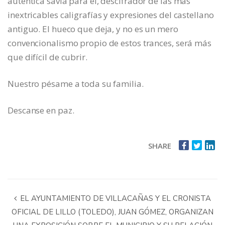
auténtica savia para él, descifrador de las más
inextricables caligrafías y expresiones del castellano
antiguo. El hueco que deja, y no es un mero
convencionalismo propio de estos trances, será más
que difícil de cubrir.
Nuestro pésame a toda su familia.
Descanse en paz.
SHARE
EL AYUNTAMIENTO DE VILLACAÑAS Y EL CRONISTA
OFICIAL DE LILLO (TOLEDO), JUAN GÓMEZ, ORGANIZAN