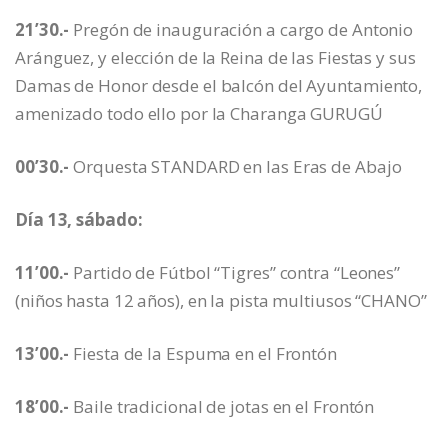
21’30.-
Pregón de inauguración a cargo de Antonio
Aránguez, y elección de la Reina de las Fiestas y sus
Damas de Honor desde el balcón del Ayuntamiento,
amenizado todo ello por la Charanga GURUGÚ
00’30.-
Orquesta STANDARD en las Eras de Abajo
Día 13, sábado:
11’00.-
Partido de Fútbol “Tigres” contra “Leones”
(niños hasta 12 años), en la pista multiusos “CHANO”
13’00.-
Fiesta de la Espuma en el Frontón
18’00.-
Baile tradicional de jotas en el Frontón