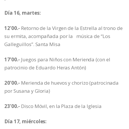
Día 16, martes:
12’00.-
Retorno de la Virgen de la Estrella al trono de
su ermita, acompañada por la música de “Los
Galleguillos”. Santa Misa
17’00.-
Juegos para Niños con Merienda (con el
patrocinio de Eduardo Heras Antón)
20’00.-
Merienda de huevos y chorizo (patrocinada
por Susana y Gloria)
23’00.-
Disco Móvil, en la Plaza de la Iglesia
Día 17, miércoles: