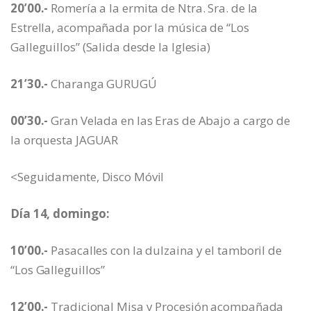
20’00.-
Romería a la ermita de Ntra. Sra. de la
Estrella, acompañada por la música de “Los
Galleguillos” (Salida desde la Iglesia)
21’30.-
Charanga GURUGÚ
00’30.-
Gran Velada en las Eras de Abajo a cargo de
la orquesta JAGUAR
<Seguidamente, Disco Móvil
Día 14, domingo:
10’00.-
Pasacalles con la dulzaina y el tamboril de
“Los Galleguillos”
12’00.-
Tradicional Misa y Procesión acompañada