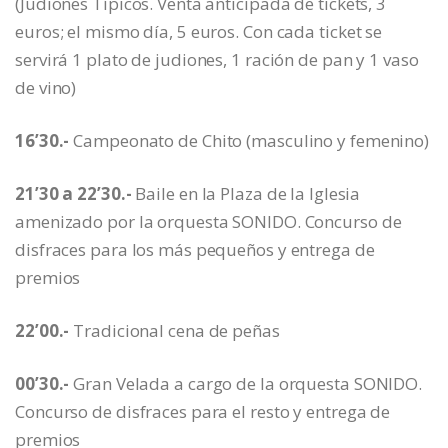
(Judiones Típicos. Venta anticipada de tickets, 3
euros; el mismo día, 5 euros. Con cada ticket se
servirá 1 plato de judiones, 1 ración de pan y 1 vaso
de vino)
16’30.-
Campeonato de Chito (masculino y femenino)
21’30 a 22’30.-
Baile en la Plaza de la Iglesia
amenizado por la orquesta SONIDO. Concurso de
disfraces para los más pequeños y entrega de
premios
22’00.-
Tradicional cena de peñas
00’30.-
Gran Velada a cargo de la orquesta SONIDO.
Concurso de disfraces para el resto y entrega de
premios