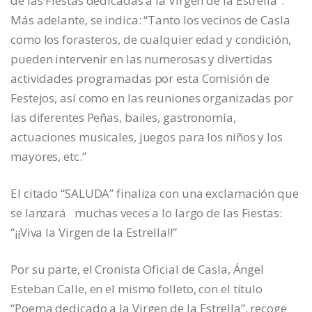
de las Fiestas dedicadas a la Virgen de la Estrella”.
Más adelante, se indica: “Tanto los vecinos de Casla
como los forasteros, de cualquier edad y condición,
pueden intervenir en las numerosas y divertidas
actividades programadas por esta Comisión de
Festejos, así como en las reuniones organizadas por
las diferentes Peñas, bailes, gastronomía,
actuaciones musicales, juegos para los niños y los
mayores, etc.”
El citado “SALUDA” finaliza con una exclamación que
se lanzará muchas veces a lo largo de las Fiestas:
“¡¡Viva la Virgen de la Estrella!!”
Por su parte, el Cronista Oficial de Casla, Ángel
Esteban Calle, en el mismo folleto, con el título
“Poema dedicado a la Virgen de la Estrella”, recoge