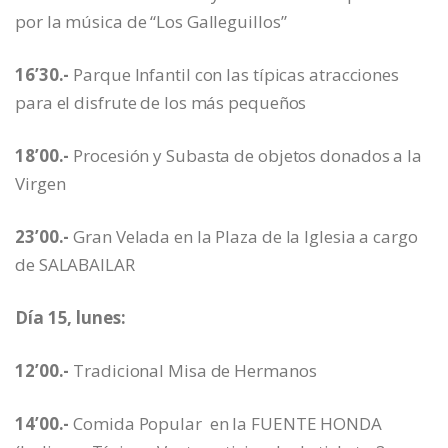
por la música de “Los Galleguillos”
16’30.-
Parque Infantil con las típicas atracciones
para el disfrute de los más pequeños
18’00.-
Procesión y Subasta de objetos donados a la
Virgen
23’00.-
Gran Velada en la Plaza de la Iglesia a cargo
de SALABAILAR
Día 15, lunes:
12’00.-
Tradicional Misa de Hermanos
14’00.-
Comida Popular en la FUENTE HONDA