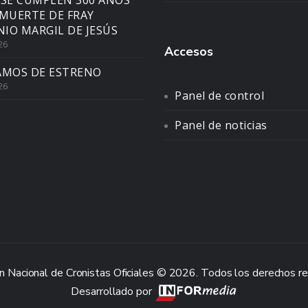
 SE CUMPLEN 300 AÑOS
 MUERTE DE FRAY
IO MARGIL DE JESÚS
26
Accesos
AMOS DE ESTRENO
26
Panel de control
Panel de noticias
n Nacional de Cronistas Oficiales © 2026. Todos los derechos r
Desarrollado por