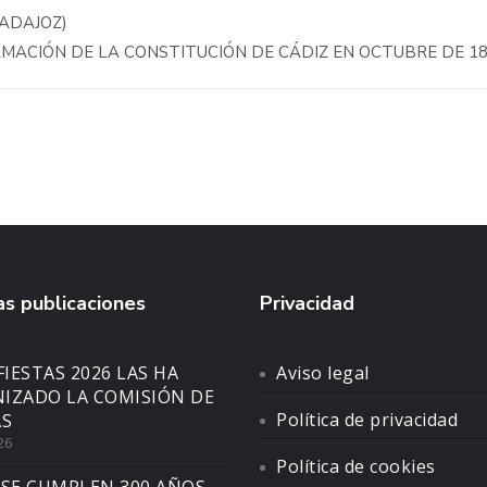
ADAJOZ)
AMACIÓN DE LA CONSTITUCIÓN DE CÁDIZ EN OCTUBRE DE 1
s publicaciones
Privacidad
FIESTAS 2026 LAS HA
Aviso legal
IZADO LA COMISIÓN DE
Política de privacidad
AS
26
Política de cookies