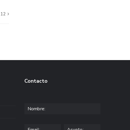
812
Contacto