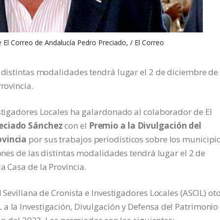
e El Correo de Andalucía Pedro Preciado, / El Correo
s distintas modalidades tendrá lugar el 2 de diciembre de
rovincia.
estigadores Locales ha galardonado al colaborador de El
eciado Sánchez
con el
Premio a la Divulgación del
ovincia
por sus trabajos periodísticos sobre los municipi
dones de las distintas modalidades tendrá lugar el 2 de
a Casa de la Provincia.
l Sevillana de Cronista e Investigadores Locales (ASCIL) ot
a la Investigación, Divulgación y Defensa del Patrimonio