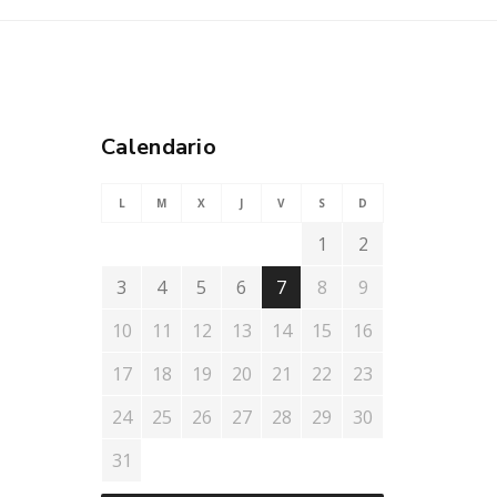
Calendario
L
M
X
J
V
S
D
1
2
3
4
5
6
7
8
9
10
11
12
13
14
15
16
17
18
19
20
21
22
23
24
25
26
27
28
29
30
31