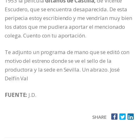
1953 la película
Gitanos de Castilla,
de Vicente
Escudero, que se encuentra desaparecida. De esta
peripecia estoy escribiendo y me vendrían muy bien
los datos que me pudiera aportar el mencionado
colega. Cuento con tu aportación.
Te adjunto un programa de mano que se editó con
motivo del estreno donde se ve el sello de la
productora y la sede en Sevilla. Un abrazo. José
Delfín Val
FUENTE:
J.D.
SHARE