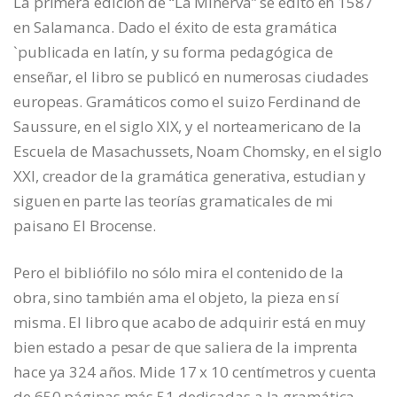
La primera edición de “La Minerva” se editó en 1587
en Salamanca. Dado el éxito de esta gramática
`publicada en latín, y su forma pedagógica de
enseñar, el libro se publicó en numerosas ciudades
europeas. Gramáticos como el suizo Ferdinand de
Saussure, en el siglo XIX, y el norteamericano de la
Escuela de Masachussets, Noam Chomsky, en el siglo
XXI, creador de la gramática generativa, estudian y
siguen en parte las teorías gramaticales de mi
paisano El Brocense.
Pero el bibliófilo no sólo mira el contenido de la
obra, sino también ama el objeto, la pieza en sí
misma. El libro que acabo de adquirir está en muy
bien estado a pesar de que saliera de la imprenta
hace ya 324 años. Mide 17 x 10 centímetros y cuenta
de 650 páginas más 51 dedicadas a la gramática