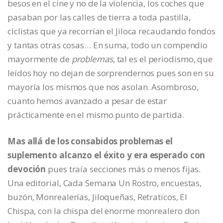
besos en el cine y no de la violencia, los coches que
pasaban por las calles de tierra a toda pastilla,
ciclistas que ya recorrían el Jiloca recaudando fondos
y tantas otras cosas… En suma, todo un compendio
mayormente de
problemas
, tal es el periodismo, que
leídos hoy no dejan de sorprendernos pues son en su
mayoría los mismos que nos asolan. Asombroso,
cuanto hemos avanzado a pesar de estar
prácticamente en el mismo punto de partida.
Mas allá de los consabidos problemas el
suplemento alcanzo el éxito y era esperado con
devoción
pues traía secciones más o menos fijas.
Una editorial, Cada Semana Un Rostro, encuestas,
buzón, Monrealerías, Jiloqueñas, Retraticos, El
Chispa, con la chispa del enorme monrealero don