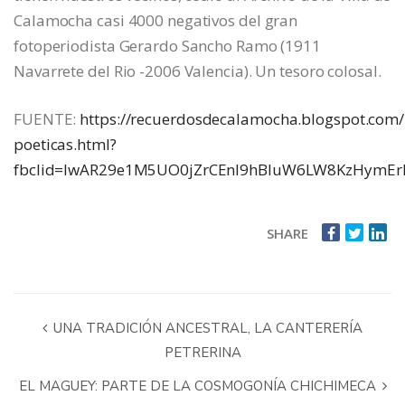
Calamocha casi 4000 negativos del gran
fotoperiodista Gerardo Sancho Ramo (1911
Navarrete del Rio -2006 Valencia). Un tesoro colosal.
FUENTE:
https://recuerdosdecalamocha.blogspot.com
poeticas.html?
fbclid=IwAR29e1M5UO0jZrCEnl9hBluW6LW8KzHymE
SHARE
UNA TRADICIÓN ANCESTRAL, LA CANTERERÍA
PETRERINA
EL MAGUEY: PARTE DE LA COSMOGONÍA CHICHIMECA