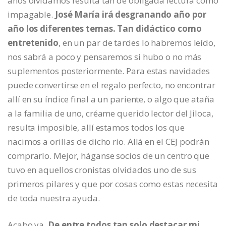
años olvidamos resulta tan de obligada lectura como
impagable.
José María irá desgranando año por
año los diferentes temas. Tan didáctico como
entretenido
, en un par de tardes lo habremos leído,
nos sabrá a poco y pensaremos si hubo o no más
suplementos posteriormente. Para estas navidades
puede convertirse en el regalo perfecto, no encontrar
allí en su índice final a un pariente, o algo que ataña
a la familia de uno, créame querido lector del Jiloca,
resulta imposible, allí estamos todos los que
nacimos a orillas de dicho rio. Allá en el CEJ podrán
comprarlo. Mejor, háganse socios de un centro que
tuvo en aquellos cronistas olvidados uno de sus
primeros pilares y que por cosas como estas necesita
de toda nuestra ayuda.
Acabo ya.
De entre todos tan solo destacar mi