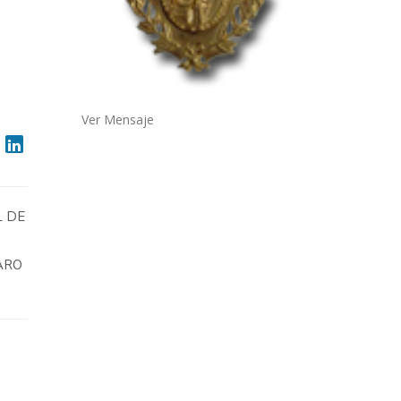
Ver Mensaje
L DE
ARO