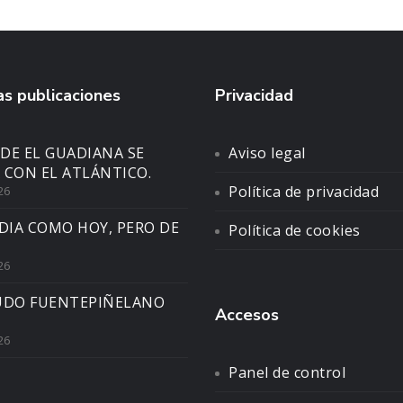
s publicaciones
Privacidad
DE EL GUADIANA SE
Aviso legal
 CON EL ATLÁNTICO.
Política de privacidad
26
DIA COMO HOY, PERO DE
Política de cookies
26
UDO FUENTEPIÑELANO
Accesos
26
Panel de control