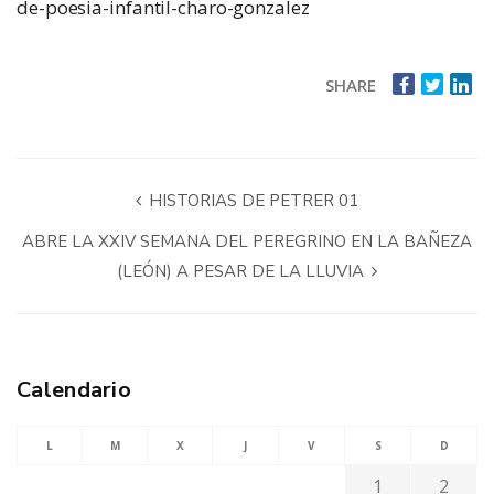
de-poesia-infantil-charo-gonzalez
SHARE
HISTORIAS DE PETRER 01
ABRE LA XXIV SEMANA DEL PEREGRINO EN LA BAÑEZA
(LEÓN) A PESAR DE LA LLUVIA
Calendario
L
M
X
J
V
S
D
1
2