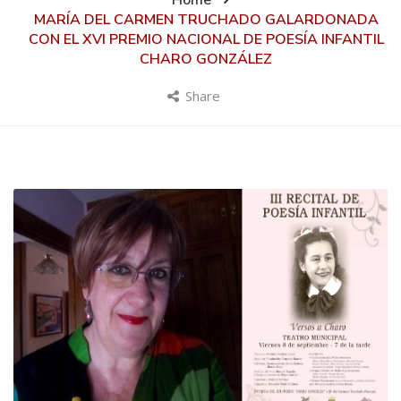
Home
MARÍA DEL CARMEN TRUCHADO GALARDONADA
CON EL XVI PREMIO NACIONAL DE POESÍA INFANTIL
CHARO GONZÁLEZ
Share