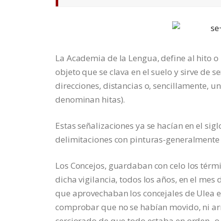
La Academia de la Lengua, define al hito 
objeto que se clava en el suelo y sirve de s
direcciones, distancias o, sencillamente, un
denominan hitas).
Estas señalizaciones ya se hacían en el sig
delimitaciones con pinturas-generalmente b
Los Concejos, guardaban con celo los términ
dicha vigilancia, todos los años, en el mes 
que aprovechaban los concejales de Ulea e
comprobar que no se habían movido, ni ar
cerciorado de que todo estaba en orden- o