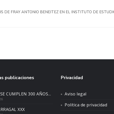
S DE FRAY ANTONIO BENEITEZ EN EL INSTITUTO DE ESTUDI
s publicaciones
Privacidad
 SE CUMPLEN 300 AÑOS…
Aviso legal
26
Política de privacidad
ARRAGAL XXX