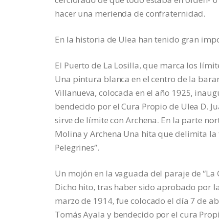
hacer una merienda de confraternidad.
En la historia de Ulea han tenido gran imp
El Puerto de La Losilla, que marca los límit
Una pintura blanca en el centro de la bara
Villanueva, colocada en el año 1925, inaugu
bendecido por el Cura Propio de Ulea D. Ju
sirve de límite con Archena. En la parte n
Molina y Archena Una hita que delimita la 
Pelegrines”.
Un mojón en la vaguada del paraje de “La 
Dicho hito, tras haber sido aprobado por l
marzo de 1914, fue colocado el día 7 de ab
Tomás Ayala y bendecido por el cura Propio