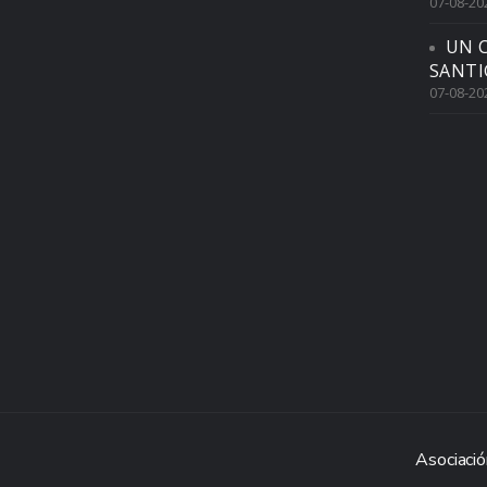
07-08-20
UN 
SANTI
07-08-20
Asociació