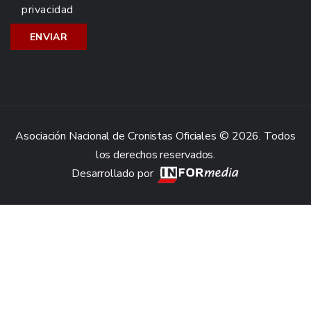
privacidad
Asociación Nacional de Cronistas Oficiales © 2026. Todos
los derechos reservados.
Desarrollado por