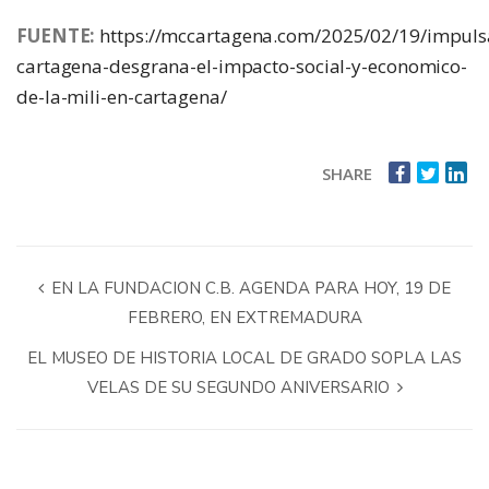
FUENTE:
https://mccartagena.com/2025/02/19/impuls
cartagena-desgrana-el-impacto-social-y-economico-
de-la-mili-en-cartagena/
SHARE
EN LA FUNDACION C.B. AGENDA PARA HOY, 19 DE
FEBRERO, EN EXTREMADURA
EL MUSEO DE HISTORIA LOCAL DE GRADO SOPLA LAS
VELAS DE SU SEGUNDO ANIVERSARIO