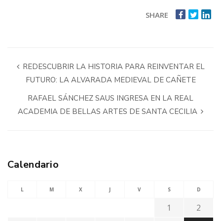
SHARE
REDESCUBRIR LA HISTORIA PARA REINVENTAR EL
FUTURO: LA ALVARADA MEDIEVAL DE CAÑETE
RAFAEL SÁNCHEZ SAUS INGRESA EN LA REAL
ACADEMIA DE BELLAS ARTES DE SANTA CECILIA
Calendario
L
M
X
J
V
S
D
1
2