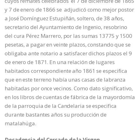
cuyos remates celebrados el 7 de diciembre de 1865
y 7 de enero de 1866 se adjudicó como mejor postor
a José Domínguez Estupiñán, soltero, de 38 años,
secretario del Ayuntamiento de Ingenio, resobrino
del cura Pérez Marrero, por las sumas 13775 y 1500
pesetas, a pagar en veinte plazos, constando que se
obligaba ante notario a satisfacer dichos plazos el 9
de enero de 1871. En una relación de lugares
habitados correspondiente año 1861 se especifica
que en este terreno había unas casas de labranza
habitadas por once vecinos. Como dato significativo,
en los libros de cuentas de fábrica de la mayordomía
de la parroquia de la Candelaria se especifica
durante bastantes años su producción de
matalahúga.
Decadencia del Cercado de la Virgen