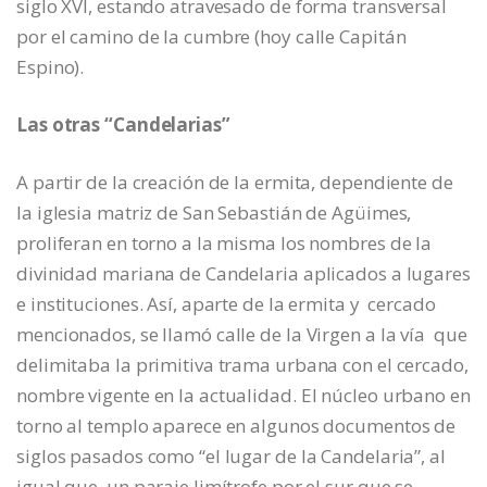
siglo XVI, estando atravesado de forma transversal
por el camino de la cumbre (hoy calle Capitán
Espino).
Las otras “Candelarias”
A partir de la creación de la ermita, dependiente de
la iglesia matriz de San Sebastián de Agüimes,
proliferan en torno a la misma los nombres de la
divinidad mariana de Candelaria aplicados a lugares
e instituciones. Así, aparte de la ermita y cercado
mencionados, se llamó calle de la Virgen a la vía que
delimitaba la primitiva trama urbana con el cercado,
nombre vigente en la actualidad. El núcleo urbano en
torno al templo aparece en algunos documentos de
siglos pasados como “el lugar de la Candelaria”, al
igual que un paraje limítrofe por el sur que se