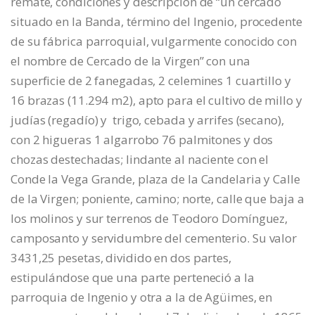
remate, condiciones y descripción de “un cercado
situado en la Banda, término del Ingenio, procedente
de su fábrica parroquial, vulgarmente conocido con
el nombre de Cercado de la Virgen” con una
superficie de 2 fanegadas, 2 celemines 1 cuartillo y
16 brazas (11.294 m
2
), apto para el cultivo de millo y
judías (regadío) y trigo, cebada y arrifes (secano),
con 2 higueras 1 algarrobo 76 palmitones y dos
chozas destechadas; lindante al naciente con el
Conde la Vega Grande, plaza de la Candelaria y Calle
de la Virgen; poniente, camino; norte, calle que baja a
los molinos y sur terrenos de Teodoro Domínguez,
camposanto y servidumbre del cementerio. Su valor
3431,25 pesetas, dividido en dos partes,
estipulándose que una parte perteneció a la
parroquia de Ingenio y otra a la de Agüimes, en