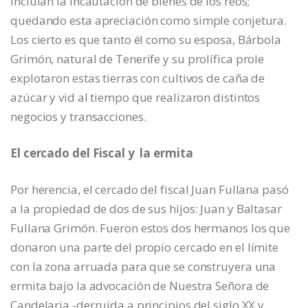
incluían la incautación de bienes de los reos;
quedando esta apreciación como simple conjetura.
Los cierto es que tanto él como su esposa, Bárbola
Grimón, natural de Tenerife y su prolífica prole
explotaron estas tierras con cultivos de caña de
azúcar y vid al tiempo que realizaron distintos
negocios y transacciones.
El cercado del Fiscal y la ermita
Por herencia, el cercado del fiscal Juan Fullana pasó
a la propiedad de dos de sus hijos: Juan y Baltasar
Fullana Grimón. Fueron estos dos hermanos los que
donaron una parte del propio cercado en el límite
con la zona arruada para que se construyera una
ermita bajo la advocación de Nuestra Señora de
Candelaria -derruida a principios del siglo XX y