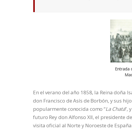
Entrada d
Mad
En el verano del año 1858, la Reina doña I
don Francisco de Asís de Borbón, y sus hijo
popularmente conocida como “
La Chata
”, 
futuro Rey don Alfonso XII, el presidente 
visita oficial al Norte y Noroeste de Españ