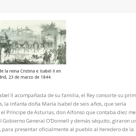
e la reina Cristina e Isabel II en
rid, 23 de marzo de 1844.
sabel II acompañada de su familia, el Rey consorte su pri
s, la infanta doña María Isabel de seis años, que sería
y el Príncipe de Asturias, don Alfonso que contaba diez me
del Gobierno General O’Donnell y demás séquito, giraron u
a, para presentar oficialmente al pueblo al heredero de la