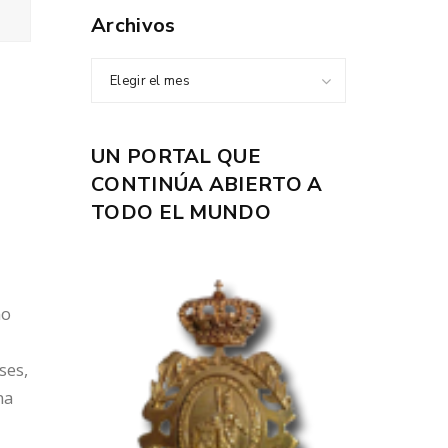
Archivos
Elegir el mes
UN PORTAL QUE
CONTINÚA ABIERTO A
TODO EL MUNDO
mo
ses,
na