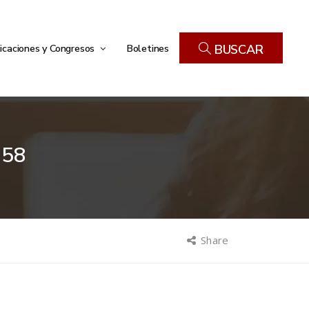
icaciones y Congresos
Boletines
BUSCAR
858
Share