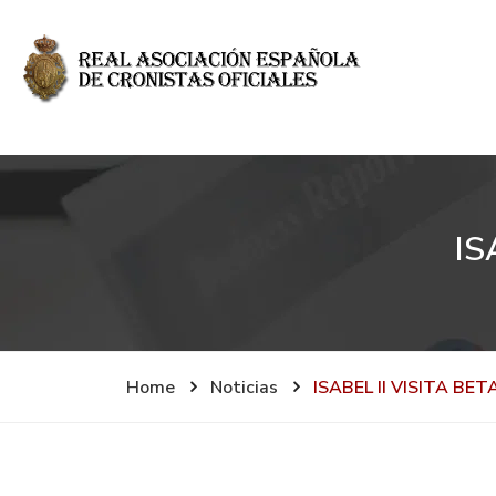
IS
Home
Noticias
ISABEL II VISITA BE