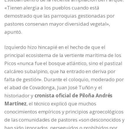
«Tienen alergia a los pueblos cuando está
demostrado que las parroquias gestionadas por
pastores conservan mayor diversidad vegetal»,
apuntó.
Izquierdo hizo hincapié en el hecho de que el
principal ecosistema de la vertiente marítima de los
Picos «nunca fue el bosque atlántico, sino el pastizal
calcáreo subalpino, que ha entrado en deriva por
falta de gestión». Durante el coloquio, moderado por
el abad de Covadonga, Juan José Tuñón y el
historiador y
cronista oficial de Piloña Andrés
Martínez
, el técnico explicó que muchos
conocimientos empíricos y principios agroecológicos
de las comunidades de pastores «son desconocidos y
han sido ignorados, perseguidos o prohibidos por