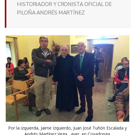
HISTORIADOR Y CRONISTA OFICIAL DE
PILOÑA ANDRÉS MARTÍNEZ
Por la izquierda, Jaime Izquierdo, Juan José Tuñón Escalada y
Andrés Martínez Vega , ayer, en Covadonga.