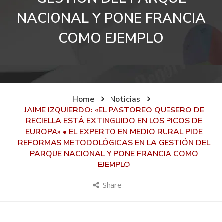
NACIONAL Y PONE FRANCIA
COMO EJEMPLO
Home
Noticias
JAIME IZQUIERDO: «EL PASTOREO QUESERO DE
RECIELLA ESTÁ EXTINGUIDO EN LOS PICOS DE
EUROPA» • EL EXPERTO EN MEDIO RURAL PIDE
REFORMAS METODOLÓGICAS EN LA GESTIÓN DEL
PARQUE NACIONAL Y PONE FRANCIA COMO
EJEMPLO
Share