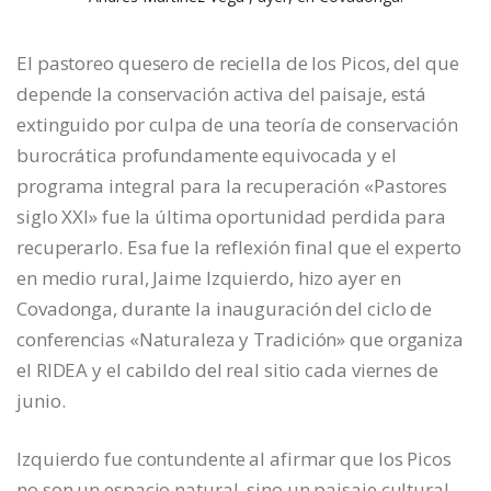
El pastoreo quesero de reciella de los Picos, del que
depende la conservación activa del paisaje, está
extinguido por culpa de una teoría de conservación
burocrática profundamente equivocada y el
programa integral para la recuperación «Pastores
siglo XXI» fue la última oportunidad perdida para
recuperarlo. Esa fue la reflexión final que el experto
en medio rural, Jaime Izquierdo, hizo ayer en
Covadonga, durante la inauguración del ciclo de
conferencias «Naturaleza y Tradición» que organiza
el RIDEA y el cabildo del real sitio cada viernes de
junio.
Izquierdo fue contundente al afirmar que los Picos
no son un espacio natural, sino un paisaje cultural