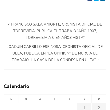
FRANCISCO SALA ANIORTE, CRONISTA OFICIAL DE
TORREVIEJA, PUBLICA EL TRABAJO “AÑO 1907,
TORREVIEJA A CIEN AÑOS VISTA”
JOAQUÍN CARRILLO ESPINOSA, CRONISTA OFICIAL DE
ULEA, PUBLICA EN “LA OPINIÓN” DE MURCIA EL
TRABAJO “LA CASA DE LA CONDESA EN ULEA”
Calendario
L
M
X
J
V
S
D
1
2