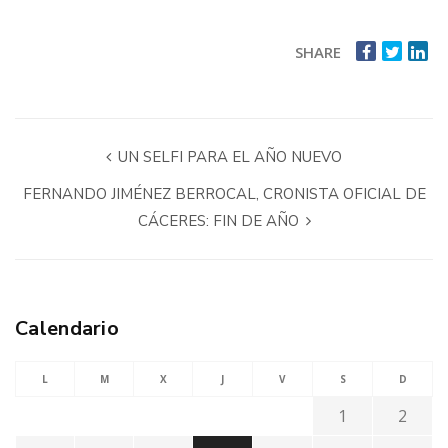
SHARE
UN SELFI PARA EL AÑO NUEVO
FERNANDO JIMÉNEZ BERROCAL, CRONISTA OFICIAL DE
CÁCERES: FIN DE AÑO
Calendario
L
M
X
J
V
S
D
1
2