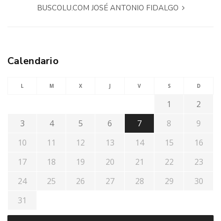
BUSCOLU.COM JOSÉ ANTONIO FIDALGO
Calendario
L
M
X
J
V
S
D
1
2
3
4
5
6
7
8
9
10
11
12
13
14
15
16
17
18
19
20
21
22
23
24
25
26
27
28
29
30
31