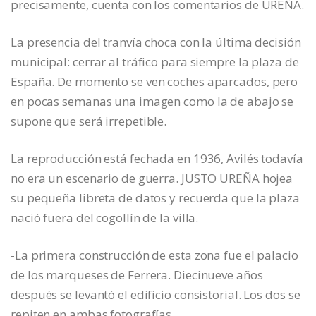
precisamente, cuenta con los comentarios de UREÑA.
La presencia del tranvía choca con la última decisión
municipal: cerrar al tráfico para siempre la plaza de
España. De momento se ven coches aparcados, pero
en pocas semanas una imagen como la de abajo se
supone que será irrepetible.
La reproducción está fechada en 1936, Avilés todavía
no era un escenario de guerra. JUSTO UREÑA hojea
su pequeña libreta de datos y recuerda que la plaza
nació fuera del cogollín de la villa.
-La primera construcción de esta zona fue el palacio
de los marqueses de Ferrera. Diecinueve años
después se levantó el edificio consistorial. Los dos se
repiten en ambas fotografías.