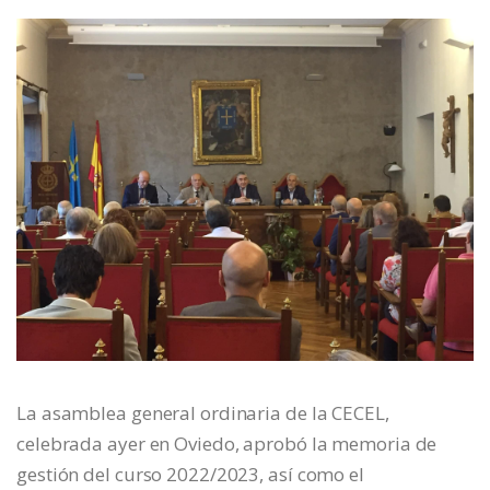
La asamblea general ordinaria de la CECEL,
celebrada ayer en Oviedo, aprobó la memoria de
gestión del curso 2022/2023, así como el