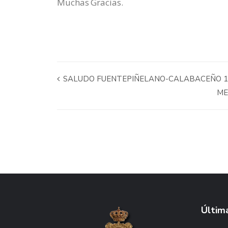
Muchas Gracias.
SALUDO FUENTEPIÑELANO-CALABACEÑO 1
ME
Última