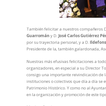
También felicitar a nuestros compañeros 
Guarromán
y D.
José Carlos Gutiérrez Pé
por su trayectoria personal, y a D.
Ildefons
Presidente de la, también galardonada, As
Nuestras más efusivas felicitaciones a todo
organizadores, en especial a su Director To
consigo una importante reivindicación de 
instituciones o colectivos que día a día se
Patrimonio Histórico. Y como no al Ayunta
en la organización y promoción de este tip