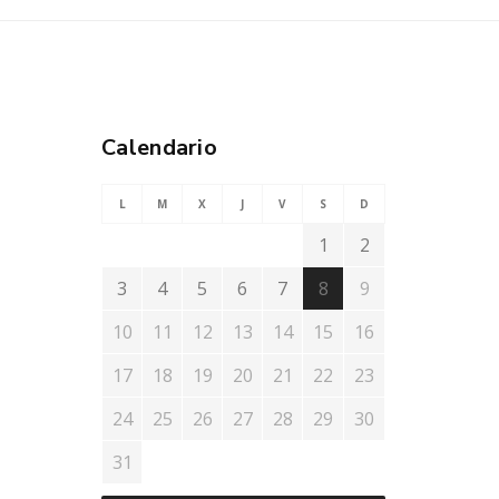
Calendario
L
M
X
J
V
S
D
1
2
3
4
5
6
7
8
9
10
11
12
13
14
15
16
17
18
19
20
21
22
23
24
25
26
27
28
29
30
31