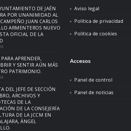
AYUNTAMIENTO DE JAÉN
Aviso legal
A POR UNANIMIDAD AL
Política de privacidad
CAMPEÑO JUAN CARLOS
LLO ARMENTEROS NUEVO
Política de cookies
STA OFICIAL DE LA
D
26
 PARA APRENDER,
Accesos
BRIR Y SENTIR AÚN MÁS
RO PATRIMONIO.
26
Panel de control
TA DEL JEFE DE SECCIÓN
Panel de noticias
IBRO, ARCHIVOS Y
OTECAS DE LA
ACIÓN DE LA CONSEJERÍA
LTURA DE LA JCCM EN
LAJARA, ÁNGEL
LLO.