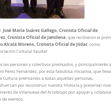
D.
José María Suárez Gallego, Cronista Oficial de
rez, Cronista Oficial de Jamilena
, que recibieron el pre
o Alcalá Moreno, Cronista Oficial de Jódar
, como
ociación Cultural Saudar.
s las personas y colectivos premiados, y principalmente a
ni Pérez Fernández, por esta fabulosa iniciativa, que lleva
la Cultura premiando a todas aquellas personas,
 esfuerzan por reconstruir nuestra Historia y preservar nue
miento de Villanueva del Arzobispo por apoyar y colabor
o de eventos.