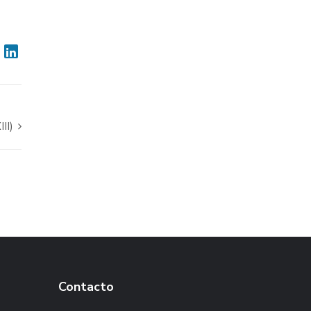
II)
Contacto