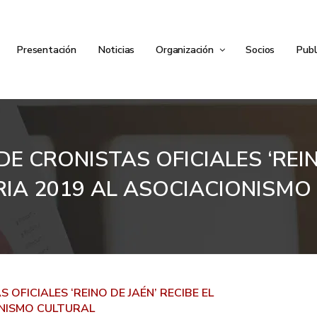
Presentación
Noticias
Organización
Socios
Publ
E CRONISTAS OFICIALES ‘REIN
IA 2019 AL ASOCIACIONISMO
OFICIALES ‘REINO DE JAÉN’ RECIBE EL
ONISMO CULTURAL