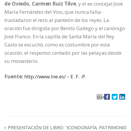
de Oviedo, Carmen Ruiz Tilve
, y el ex concejal José
María Fernández del Viso, que nunca falta-
trasladaron el rezo al panteón de los reyes. La
oración fue dirigida por Benito Gallego y el canónigo
José Franco. En la capilla de Santa María del Rey
Casto se escuchó, como es costumbre por esta
ocasión, el responso cantado por las pelayas desde
su monasterio.
Fuente:
http://www.lne.es/ – E. F. -P.
SHARE
PRESENTACIÓN DE LIBRO: “ICONOGRAFÍA, PATRIMONIO