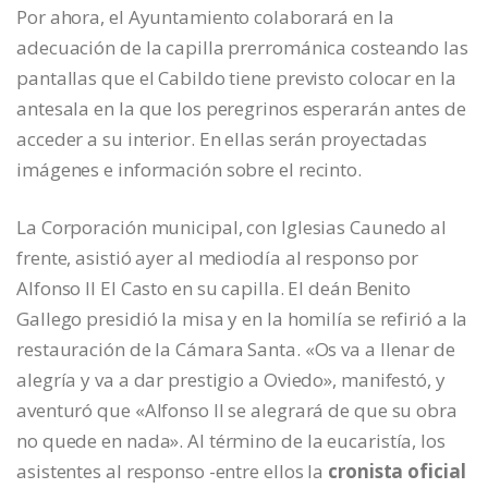
Por ahora, el Ayuntamiento colaborará en la
adecuación de la capilla prerrománica costeando las
pantallas que el Cabildo tiene previsto colocar en la
antesala en la que los peregrinos esperarán antes de
acceder a su interior. En ellas serán proyectadas
imágenes e información sobre el recinto.
La Corporación municipal, con Iglesias Caunedo al
frente, asistió ayer al mediodía al responso por
Alfonso II El Casto en su capilla. El deán Benito
Gallego presidió la misa y en la homilía se refirió a la
restauración de la Cámara Santa. «Os va a llenar de
alegría y va a dar prestigio a Oviedo», manifestó, y
aventuró que «Alfonso II se alegrará de que su obra
no quede en nada». Al término de la eucaristía, los
asistentes al responso -entre ellos la
cronista oficial