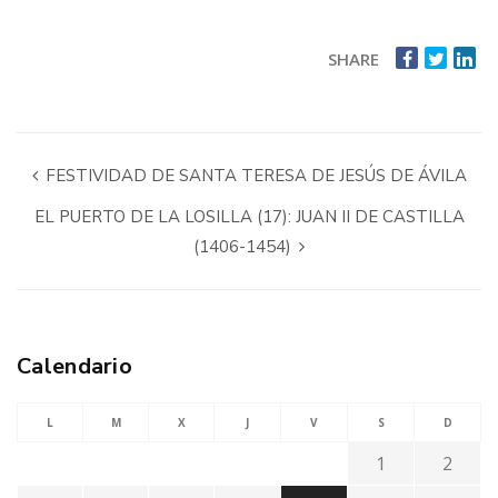
SHARE
FESTIVIDAD DE SANTA TERESA DE JESÚS DE ÁVILA
EL PUERTO DE LA LOSILLA (17): JUAN II DE CASTILLA
(1406-1454)
Calendario
L
M
X
J
V
S
D
1
2