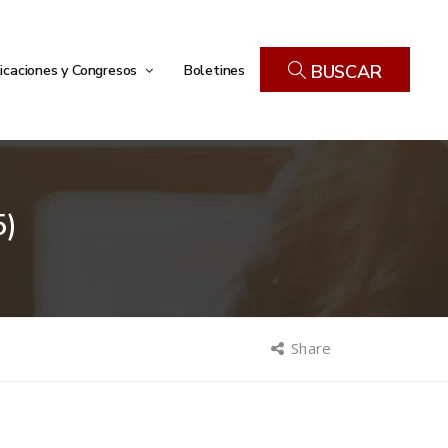
icaciones y Congresos
Boletines
BUSCAR
5)
Share