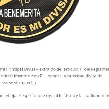
 mi Principal Divisa», extraído del artículo 1º del Reglame
e literalmente dice: «El Honor es la principal divisa del
servarse sin mancha.
 refleja el espíritu que rige al Instituto y la cualidad má