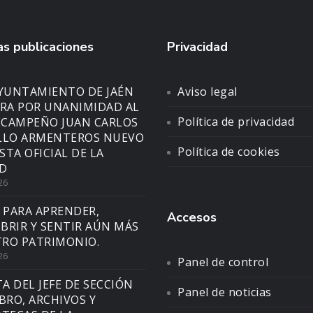
s publicaciones
Privacidad
AYUNTAMIENTO DE JAÉN
Aviso legal
A POR UNANIMIDAD AL
Política de privacidad
CAMPEÑO JUAN CARLOS
LLO ARMENTEROS NUEVO
Política de cookies
STA OFICIAL DE LA
D
26
 PARA APRENDER,
Accesos
BRIR Y SENTIR AÚN MÁS
RO PATRIMONIO.
26
Panel de control
TA DEL JEFE DE SECCIÓN
Panel de noticias
IBRO, ARCHIVOS Y