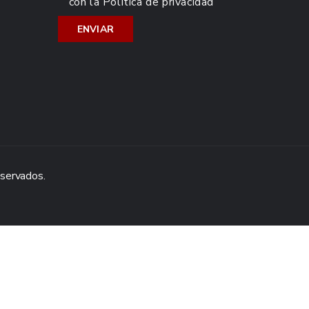
con la
Política de privacidad
eservados.