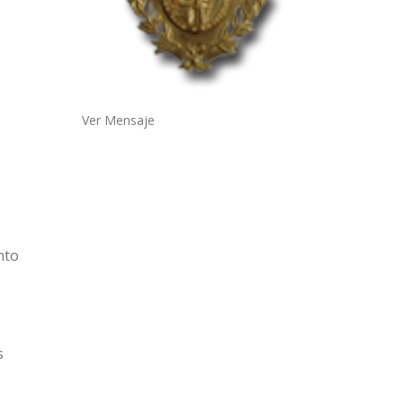
Ver Mensaje
nto
s