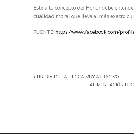
Este alto concepto del Honor debe entender
cualidad moral que lleva al más exacto cu
FUENTE:
https://www.facebook.com/prof
UN DÍA DE LA TENCA MUY ATRACIVO
ALIMENTACIÓN HISTÓR