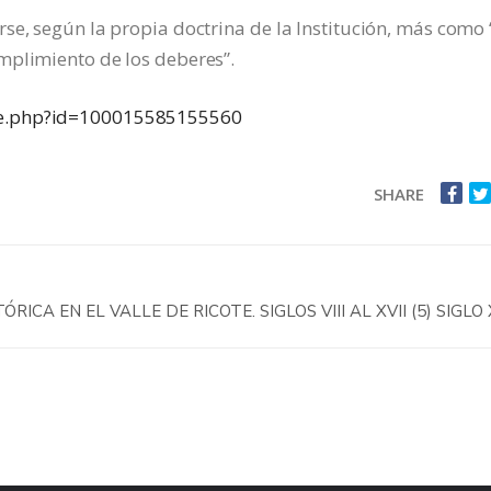
se, según la propia doctrina de la Institución, más como 
mplimiento de los deberes”.
ile.php?id=100015585155560
SHARE
ICA EN EL VALLE DE RICOTE. SIGLOS VIII AL XVII (5) SIGLO X