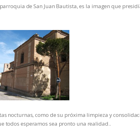
 parroquia de San Juan Bautista, es la imagen que presidí
itas nocturnas, como de su próxima limpieza y consolidac
ue todos esperamos sea pronto una realidad..