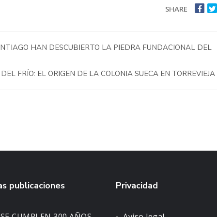
SHARE
NTIAGO HAN DESCUBIERTO LA PIEDRA FUNDACIONAL DEL
DEL FRÍO: EL ORIGEN DE LA COLONIA SUECA EN TORREVIEJA 
s publicaciones
Privacidad
 SE CUMPLEN 300 AÑOS…
Aviso legal