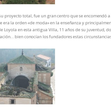
n su proyecto total, fue un gran centro que se encomendó a
e era la orden «de moda» en la enseñanza y principalmen
e Loyola en esta antigua Villa, 11 años de su juventud, d
ción… bien conocían los fundadores estas circunstancias