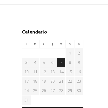
Calendario
L
M
X
J
V
S
D
1
2
3
4
5
6
7
8
9
10
11
12
13
14
15
16
17
18
19
20
21
22
23
24
25
26
27
28
29
30
31