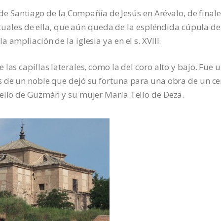
o de Santiago de la Compañía de Jesús en Arévalo, de final
actuales de ella, que aún queda de la espléndida cúpula de
ampliación de la iglesia ya en el s. XVIII.
las capillas laterales, como la del coro alto y bajo. Fue 
s de un noble que dejó su fortuna para una obra de un ce
Tello de Guzmán y su mujer María Tello de Deza.