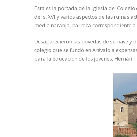
Esta es la portada de la iglesia del Colegi
del s. XVI y varios aspectos de las ruinas 
media naranja, barroca correspondiente a la 
Desaparecieron las bóvedas de su nave y de 
colegio que se fundó en Arévalo a expensa
para la educación de los jóvenes, Hernán 