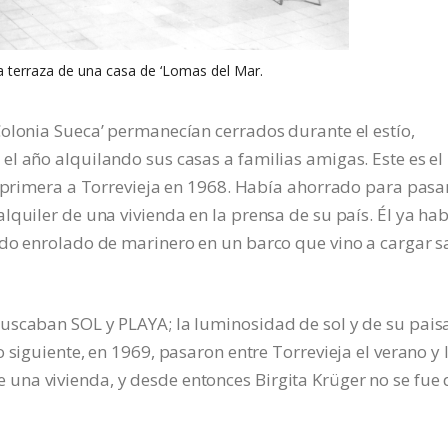
a terraza de una casa de ‘Lomas del Mar.
olonia Sueca’ permanecían cerrados durante el estío,
l año alquilando sus casas a familias amigas. Este es el
z primera a Torrevieja en 1968. Había ahorrado para pasa
lquiler de una vivienda en la prensa de su país. Él ya ha
do enrolado de marinero en un barco que vino a cargar sa
uscaban SOL y PLAYA; la luminosidad de sol y de su pais
 siguiente, en 1969, pasaron entre Torrevieja el verano y 
na vivienda, y desde entonces Birgita Krüger no se fue 