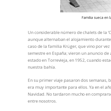
Familia sueca en l
Un considerable número de chalets de la ‘C
aunque alternaban el alojamiento durante e
caso de la familia Krüger, que vino por ve
semestre en España; vieron un anuncio de a
estado en Torrevieja, en 1952, cuando esta
nuestra bahía.
En su primer viaje pasaron dos semanas, b
era muy importante para ellos. Ya en el año
Navidad. No tardaron mucho en comprarse u
entre nosotros.