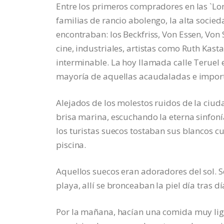
Entre los primeros compradores en las `Lom
familias de rancio abolengo, la alta socied
encontraban: los Beckfriss, Von Essen, Von S
cine, industriales, artistas como Ruth Kasta
interminable. La hoy llamada calle Teruel e
mayoría de aquellas acaudaladas e import
Alejados de los molestos ruidos de la ciuda
brisa marina, escuchando la eterna sinfoní
los turistas suecos tostaban sus blancos cu
piscina.
Aquellos suecos eran adoradores del sol. 
playa, allí se bronceaban la piel día tras d
Por la mañana, hacían una comida muy lige