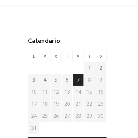
Calendario
L
M
X
J
V
S
D
1
2
3
4
5
6
7
8
9
10
11
12
13
14
15
16
17
18
19
20
21
22
23
24
25
26
27
28
29
30
31