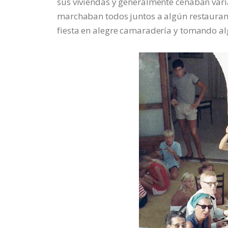
sus viviendas y generalmente cenaban varia
marchaban todos juntos a algún restauran
fiesta en alegre camaradería y tomando a