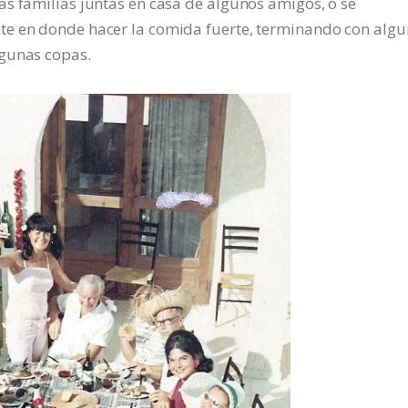
s familias juntas en casa de algunos amigos, o se
te en donde hacer la comida fuerte, terminando con alg
lgunas copas.