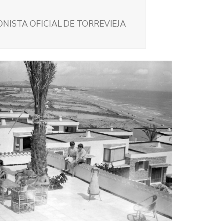
NISTA OFICIAL DE TORREVIEJA